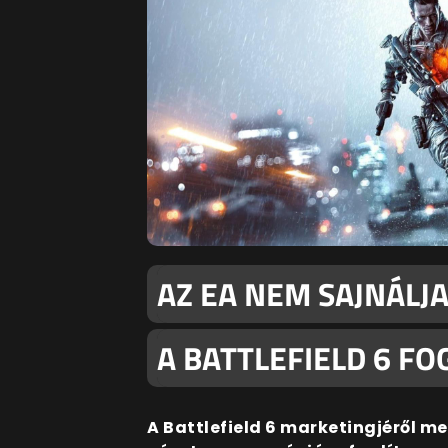
AZ EA NEM SAJNÁLJA
A BATTLEFIELD 6 F
A Battlefield 6 marketingjéről m