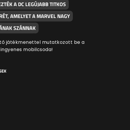
ZTÉK A DC LEGÚJABB TITKOS
RÉT, AMELYET A MARVEL NAGY
SÁNAK SZÁNNAK
tő játékmenettel mutatkozott be a
 ingyenes mobilcsoda!
SEK