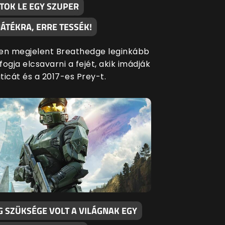
TOK LE EGY SZUPER
ÁTÉKRA, ERRE TESSÉK!
en megjelent Breathedge leginkább
ogja elcsavarni a fejét, akik imádják
ticát és a 2017-es Prey-t.
G SZÜKSÉGE VOLT A VILÁGNAK EGY