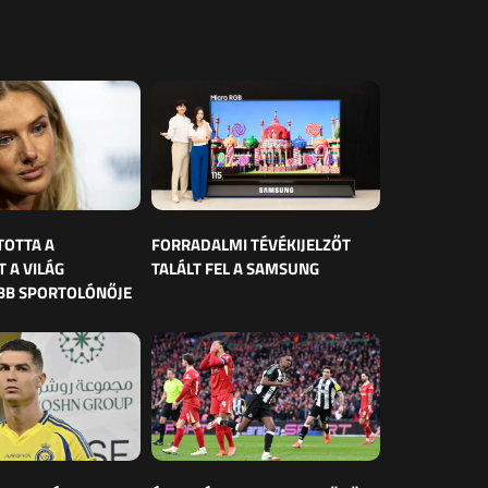
TOTTA A
FORRADALMI TÉVÉKIJELZŐT
 A VILÁG
TALÁLT FEL A SAMSUNG
BB SPORTOLÓNŐJE