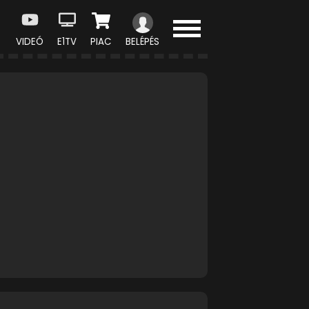
VIDEÓ
E1TV
PIAC
BELÉPÉS