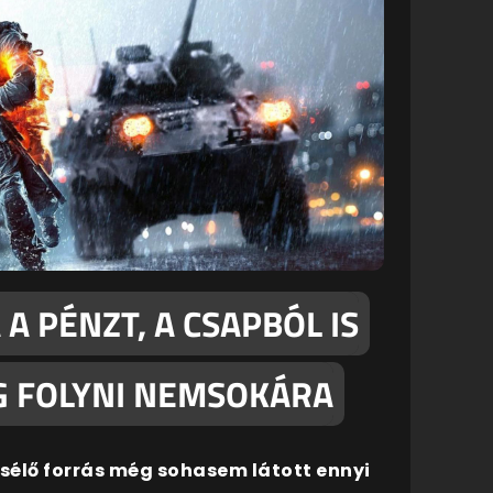
 A PÉNZT, A CSAPBÓL IS
OG FOLYNI NEMSOKÁRA
esélő forrás még sohasem látott ennyi