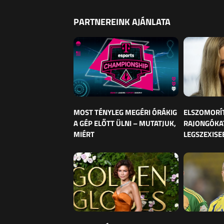
PARTNEREINK AJÁNLATA
MOST TÉNYLEG MEGÉRI ÓRÁKIG
ELSZOMORÍ
A GÉP ELŐTT ÜLNI – MUTATJUK,
RAJONGÓKAT
MIÉRT
LEGSZEXISE