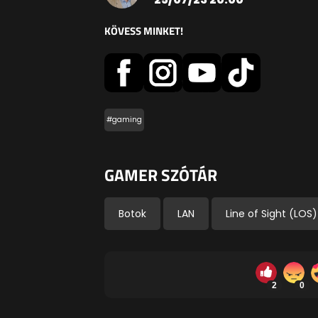
KÖVESS MINKET!
#gaming
GAMER SZÓTÁR
Botok
LAN
Line of Sight (LOS)
2
0