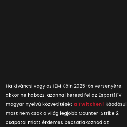
Ha kíváncsi vagy az IEM Köln 2025-ös versenyére,
akkor ne habozz, azonnal keresd fel az Esport1TV
magyar nyelvű közvetítését
a Twitchen!
Ráadásul
most nem csak a világ legjobb Counter-Strike 2
csapatai miatt érdemes becsatlakoznod az