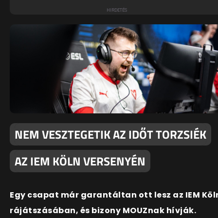
NEM VESZTEGETIK AZ IDŐT TORZSIÉK
AZ IEM KÖLN VERSENYÉN
Egy csapat már garantáltan ott lesz az IEM Köl
rájátszásában, és bizony MOUZnak hívják.