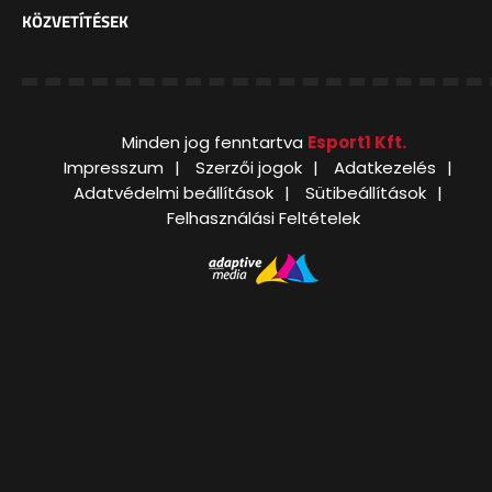
KÖZVETÍTÉSEK
Minden jog fenntartva
Esport1 Kft.
Impresszum
Szerzői jogok
Adatkezelés
Adatvédelmi beállítások
Sütibeállítások
Felhasználási Feltételek