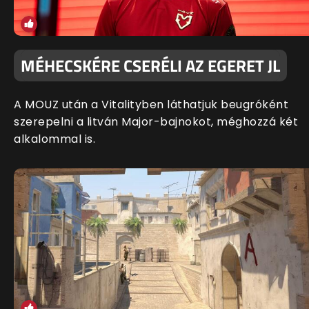
MÉHECSKÉRE CSERÉLI AZ EGERET JL
A MOUZ után a Vitalityben láthatjuk beugróként
szerepelni a litván Major-bajnokot, méghozzá két
alkalommal is.