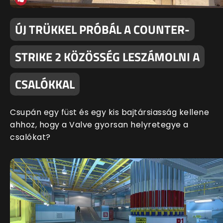
ÚJ TRÜKKEL PRÓBÁL A COUNTER-
STRIKE 2 KÖZÖSSÉG LESZÁMOLNI A
CSALÓKKAL
Csupán egy füst és egy kis bajtársiasság kellene
ahhoz, hogy a Valve gyorsan helyretegye a
csalókat?