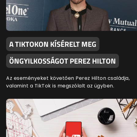
A TIKTOKON KÍSÉRELT MEG
ÖNGYILKOSSÁGOT PEREZ HILTON
Az eseményeket követően Perez Hilton családja,
valamint a TikTok is megszólalt az ügyben.