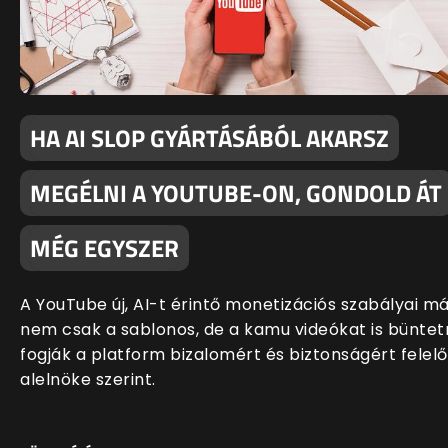
HA AI SLOP GYÁRTÁSÁBÓL AKARSZ
MEGÉLNI A YOUTUBE-ON, GONDOLD ÁT
MÉG EGYSZER
A YouTube új, AI-t érintő monetizációs szabályai m
nem csak a sablonos, de a kamu videókat is büntet
fogják a platform bizalomért és biztonságért felelő
alelnöke szerint.