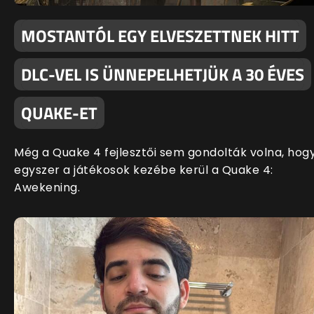
MOSTANTÓL EGY ELVESZETTNEK HITT
DLC-VEL IS ÜNNEPELHETJÜK A 30 ÉVES
QUAKE-ET
Még a Quake 4 fejlesztői sem gondolták volna, hog
egyszer a játékosok kezébe kerül a Quake 4:
Awekening.