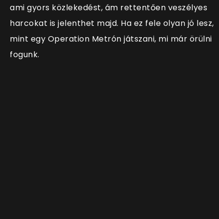
ami gyors közlekedést, ám rettentően veszélyes
harcokat is jelenthet majd. Ha ez fele olyan jó lesz,
mint egy Operation Metrón játszani, mi már örülni
fogunk.