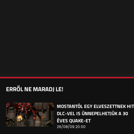
ERRŐL NE MARADJ LE!
MOSTANTÓL EGY ELVESZETTNEK HIT
DLC-VEL IS ÜNNEPELHETJÜK A 30
ÉVES QUAKE-ET
26/08/09 20:00