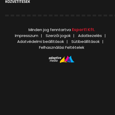
KÖZVETÍTÉSEK
Minden jog fenntartva
Esport1 Kft.
Impresszum
Szerzői jogok
Adatkezelés
Adatvédelmi beállítások
Sütibeállítások
Felhasználási Feltételek