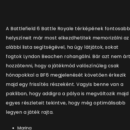
A Battlefield 6 Battle Royale térképének fontosabb
helyszíneit már most elkezdhetitek memorizálni az
alábbi lista segítségével, ha úgy látjátok, sokat
fogtok Lyndon Beachen rohangálni. Bár azt nem ár
hozzátenni, hogy a játékmód valószínűleg csak
hónapokkal a BF6 megjelenését követően érkezik
majd egy frissítés részeként. Vagyis benne van a
pakliban, hogy addigra a pálya is megváltozik majd
egyes részleteit tekintve, hogy még optimálisabb
legyen a játék rajta.
Marina