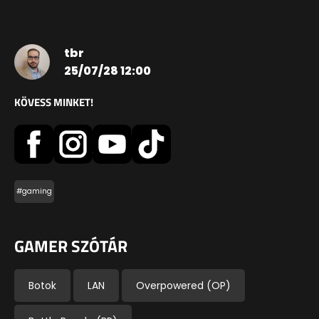
tbr
25/07/28 12:00
KÖVESS MINKET!
#gaming
GAMER SZÓTÁR
Botok
LAN
Overpowered (OP)