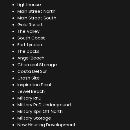
Lighthouse
Main Street North
Main Street South
Gold Resort
The Valley
South Coast
Fort Lyndon
The Docks
Angel Beach
Chemical Storage
Costa Del Sur
Crash Site
Inspiration Point
Jewel Beach
Military RnD
Military RnD Underground
Military Spill Off North
Military Storage
New Housing Development