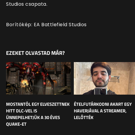
Studios csapata.
Borítókép: EA Battlefield Studios
EZEKET OLVASTAD MÁR?
MOSTANTÓL EGY ELVESZETTNEK
ÉTELFUTÁRKODNI AKART EGY
HITT DLC-VEL IS
HAVERJÁVAL A STREAMER,
ÜNNEPELHETJÜK A 30 ÉVES
LELŐTTÉK
QUAKE-ET