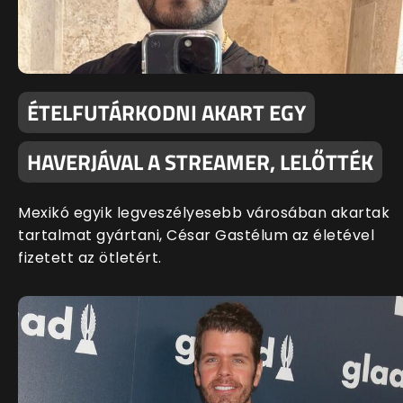
ÉTELFUTÁRKODNI AKART EGY
HAVERJÁVAL A STREAMER, LELŐTTÉK
Mexikó egyik legveszélyesebb városában akartak
tartalmat gyártani, César Gastélum az életével
fizetett az ötletért.