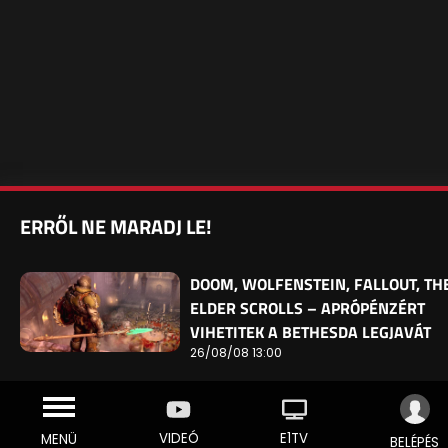
ERRŐL NE MARADJ LE!
DOOM, WOLFENSTEIN, FALLOUT, TH
ELDER SCROLLS – APRÓPÉNZÉRT
VIHETITEK A BETHESDA LEGJAVÁT
26/08/08 13:00
VIDEÓ
E1TV
MENÜ
BELÉPÉS