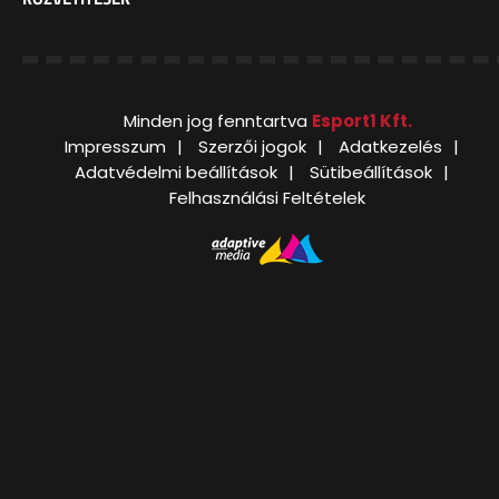
Minden jog fenntartva
Esport1 Kft.
Impresszum
Szerzői jogok
Adatkezelés
Adatvédelmi beállítások
Sütibeállítások
Felhasználási Feltételek