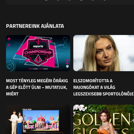
PARTNEREINK AJÁNLATA
MOST TÉNYLEG MEGÉRI ÓRÁKIG
ELSZOMORÍTOTTA A
A GÉP ELŐTT ÜLNI – MUTATJUK,
RAJONGÓKAT A VILÁG
MIÉRT
LEGSZEXISEBB SPORTOLÓNŐJE