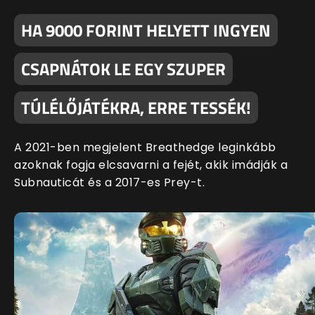
HA 9000 FORINT HELYETT INGYEN
CSAPNÁTOK LE EGY SZUPER
TÚLÉLŐJÁTÉKRA, ERRE TESSÉK!
A 2021-ben megjelent Breathedge leginkább
azoknak fogja elcsavarni a fejét, akik imádják a
Subnauticát és a 2017-es Prey-t.