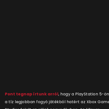
Pont tegnap írtunk arról
, hogy a PlayStation 5-ö
a tíz legjobban fogyó játékból hatért az Xbox Gam