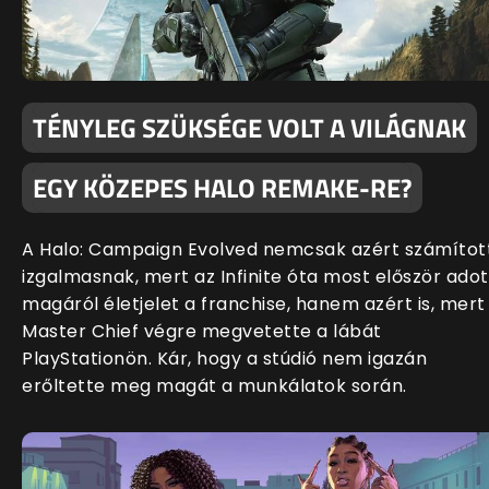
TÉNYLEG SZÜKSÉGE VOLT A VILÁGNAK
EGY KÖZEPES HALO REMAKE-RE?
A Halo: Campaign Evolved nemcsak azért számítot
izgalmasnak, mert az Infinite óta most először adot
magáról életjelet a franchise, hanem azért is, mert
Master Chief végre megvetette a lábát
PlayStationön. Kár, hogy a stúdió nem igazán
erőltette meg magát a munkálatok során.