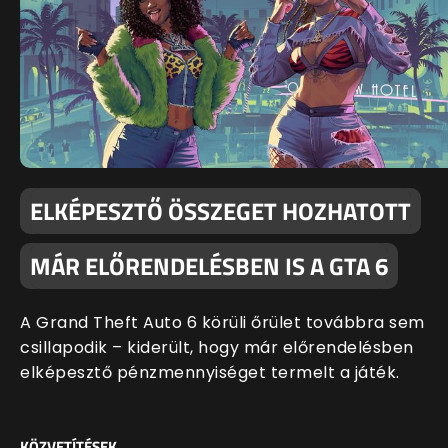
ELKÉPESZTŐ ÖSSZEGET HOZHATOTT
MÁR ELŐRENDELÉSBEN IS A GTA 6
A Grand Theft Auto 6 körüli őrület továbbra sem
csillapodik – kiderült, hogy már előrendelésben
elképesztő pénzmennyiséget termelt a játék.
KÖZVETÍTÉSEK