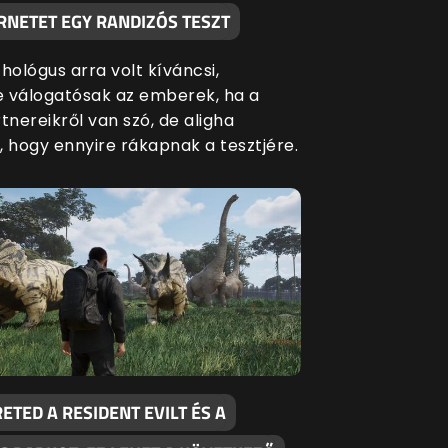
RNETET EGY RANDIZÓS TESZT
hológus arra volt kíváncsi,
 válogatósak az emberek, ha a
tnereikről van szó, de aligha
, hogy ennyire rákapnak a tesztjére.
ETED A RESIDENT EVILT ÉS A