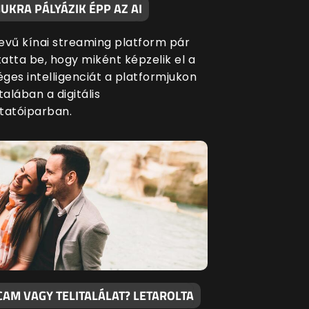
UKRA PÁLYÁZIK ÉPP AZ AI
evű kínai streaming platform pár
atta be, hogy miként képzelik el a
ges intelligenciát a platformjukon
talában a digitális
tatóiparban.
CAM VAGY TELITALÁLAT? LETAROLTA