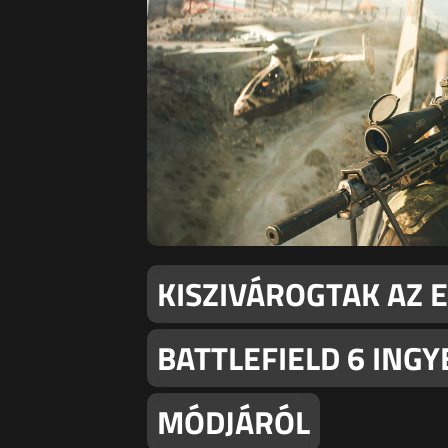
KISZIVÁROGTAK AZ E
BATTLEFIELD 6 ING
MÓDJÁRÓL