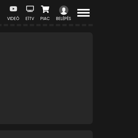
VIDEÓ
E1TV
PIAC
BELÉPÉS