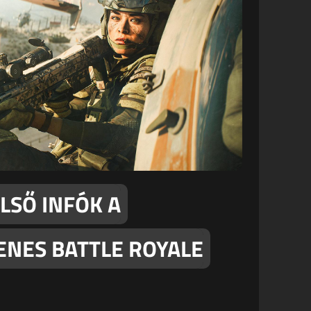
LSŐ INFÓK A
YENES BATTLE ROYALE