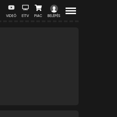
VIDEÓ
E1TV
PIAC
BELÉPÉS