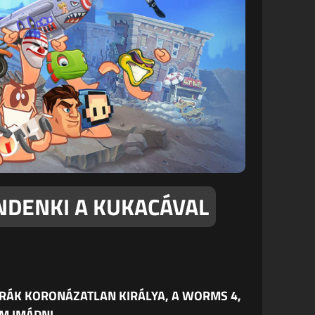
INDENKI A KUKACÁVAL
ÓRÁK KORONÁZATLAN KIRÁLYA, A WORMS 4,
M IMÁDNI.