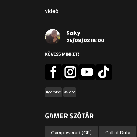
videó
Sziky
25/08/02 18:00
KÖVESS MINKET!
#gaming
#videó
GAMER SZÓTÁR
Overpowered (OP)
Call of Duty