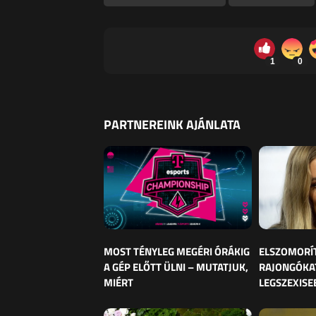
1
0
PARTNEREINK AJÁNLATA
MOST TÉNYLEG MEGÉRI ÓRÁKIG
ELSZOMORÍ
A GÉP ELŐTT ÜLNI – MUTATJUK,
RAJONGÓKAT
MIÉRT
LEGSZEXISE