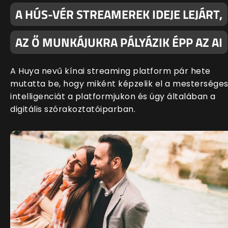
A HÚS-VÉR STREAMEREK IDEJE LEJÁRT,
AZ Ő MUNKÁJUKRA PÁLYÁZIK ÉPP AZ AI
A Huya nevű kínai streaming platform pár hete
mutatta be, hogy miként képzelik el a mestersége
intelligenciát a platformjukon és úgy általában a
digitális szórakoztatóiparban.