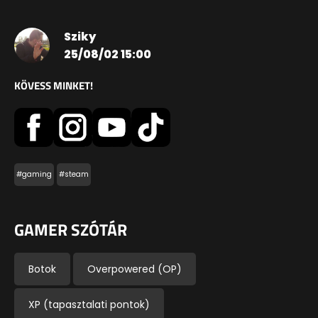
Sziky
25/08/02 15:00
KÖVESS MINKET!
#gaming
#steam
GAMER SZÓTÁR
Botok
Overpowered (OP)
XP (tapasztalati pontok)