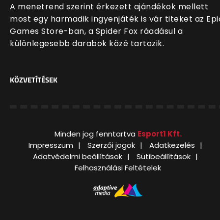
A menetrend szerint érkezett ajándékok mellett
most egy harmadik ingyenjáték is vár titeket az Epi
Games Store-ban, a Spider Fox ráadásul a
különlegesebb darabok közé tartozik.
KÖZVETÍTÉSEK
Minden jog fenntartva
Esport1 Kft.
Impresszum
Szerzői jogok
Adatkezelés
Adatvédelmi beállítások
Sütibeállítások
Felhasználási Feltételek