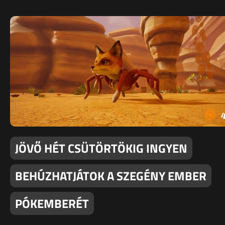
JÖVŐ HÉT CSÜTÖRTÖKIG INGYEN
BEHÚZHATJÁTOK A SZEGÉNY EMBER
PÓKEMBERÉT