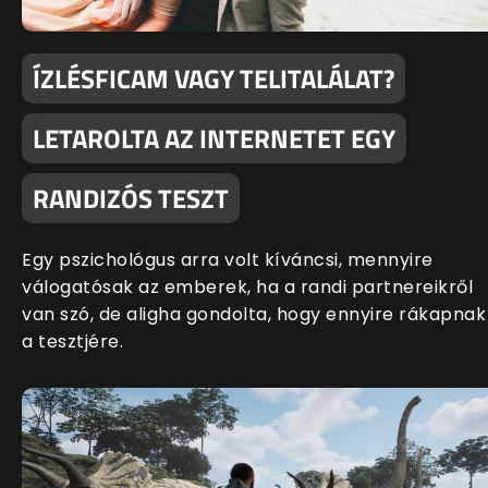
ÍZLÉSFICAM VAGY TELITALÁLAT?
LETAROLTA AZ INTERNETET EGY
RANDIZÓS TESZT
Egy pszichológus arra volt kíváncsi, mennyire
válogatósak az emberek, ha a randi partnereikről
van szó, de aligha gondolta, hogy ennyire rákapnak
a tesztjére.