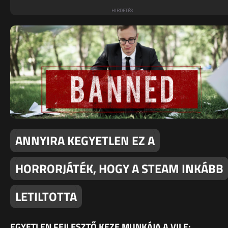
ANNYIRA KEGYETLEN EZ A
HORRORJÁTÉK, HOGY A STEAM INKÁBB
LETILTOTTA
EGYETLEN FEJLESZTŐ KEZE MUNKÁJA A VILE: