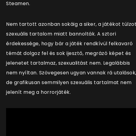
Steamen.
Nem tartott azonban sokáig a siker, a játékot túlzo
szexuális tartalom miatt bannolták. A sztori
érdekessége, hogy bár a játék rendkívül felkavaró
témát dolgoz fel és sok ijesztő, megrázó képet és
jelenetet tartalmaz, szexualitást nem. Legalábbis
nem nyíltan. Szövegesen ugyan vannak rá utalások
de grafikusan semmilyen szexuális tartalmat nem
jelenít meg a horrorjáték.