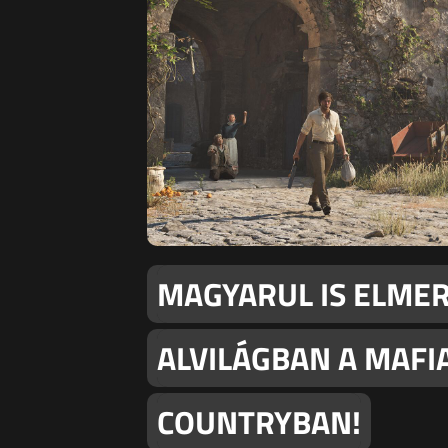
MAGYARUL IS ELME
ALVILÁGBAN A MAFIA
COUNTRYBAN!