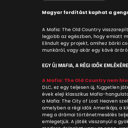
Magyar fordítást kaphat a gengs
A Mafia: The Old Country visszarepí
legjobb az egészben, hogy emiatt m
Elindult egy projekt, amihez bárki c
munkáról, vagy akár egy kávé áráról
EGY ÚJ MAFIA, A RÉGI IDŐK EMLÉKÉR
A Mafia: The Old Country nem hiv
DLC, ez egy teljesen új, független j
évek eleji klasszikus Mafia-hangulatot
a Mafia: The City of Lost Heaven sz
amelyben a régi idők Amerikája, a k
meg a drámai történetmesélés teljes
emlegetjük. A játék visszanyúl a gyö