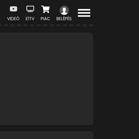
VIDEÓ
E1TV
PIAC
BELÉPÉS