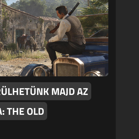
RÜLHETÜNK MAJD AZ
: THE OLD