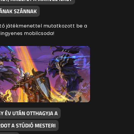
SÁNAK SZÁNNAK
tő játékmenettel mutatkozott be a
 ingyenes mobilcsoda!
Y ÉV UTÁN OTTHAGYJA A
RDOT A STÚDIÓ MESTERI