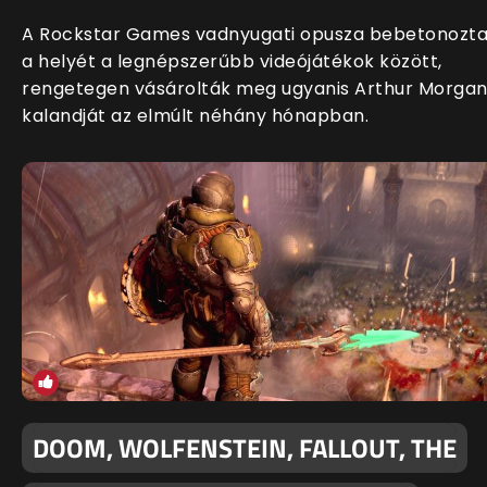
A Rockstar Games vadnyugati opusza bebetonozt
a helyét a legnépszerűbb videójátékok között,
rengetegen vásárolták meg ugyanis Arthur Morga
kalandját az elmúlt néhány hónapban.
DOOM, WOLFENSTEIN, FALLOUT, THE