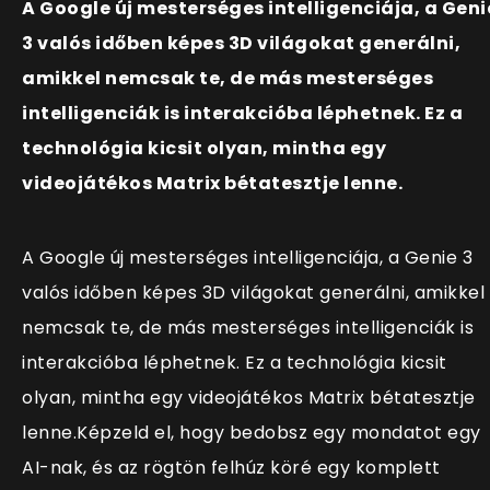
A Google új mesterséges intelligenciája, a Geni
3 valós időben képes 3D világokat generálni,
amikkel nemcsak te, de más mesterséges
intelligenciák is interakcióba léphetnek. Ez a
technológia kicsit olyan, mintha egy
videojátékos Matrix bétatesztje lenne.
A Google új mesterséges intelligenciája, a Genie 3
valós időben képes 3D világokat generálni, amikkel
nemcsak te, de más mesterséges intelligenciák is
interakcióba léphetnek. Ez a technológia kicsit
olyan, mintha egy videojátékos Matrix bétatesztje
lenne.Képzeld el, hogy bedobsz egy mondatot egy
AI-nak, és az rögtön felhúz köré egy komplett