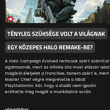
TÉNYLEG SZÜKSÉGE VOLT A VILÁGNAK
EGY KÖZEPES HALO REMAKE-RE?
A Halo: Campaign Evolved nemcsak azért számítot
izgalmasnak, mert az Infinite óta most először adot
magáról életjelet a franchise, hanem azért is, mert
Master Chief végre megvetette a lábát
PlayStationön. Kár, hogy a stúdió nem igazán
erőltette meg magát a munkálatok során.
KÖZVETÍTÉSEK