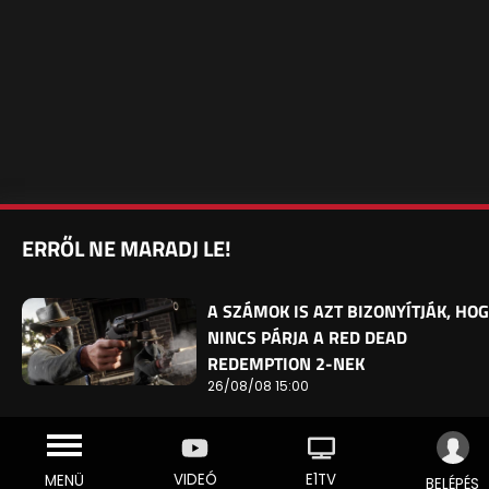
ERRŐL NE MARADJ LE!
A SZÁMOK IS AZT BIZONYÍTJÁK, HO
NINCS PÁRJA A RED DEAD
REDEMPTION 2-NEK
26/08/08 15:00
VIDEÓ
E1TV
MENÜ
BELÉPÉS