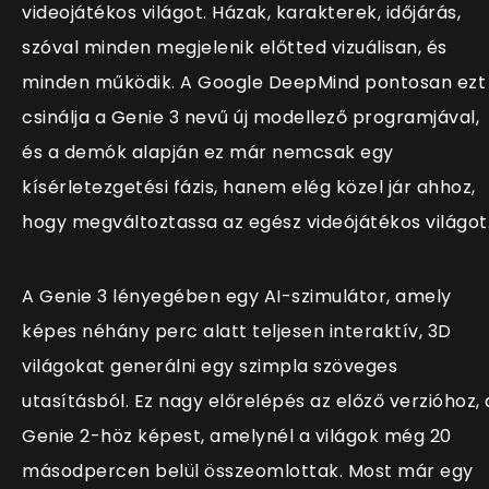
videojátékos világot. Házak, karakterek, időjárás,
szóval minden megjelenik előtted vizuálisan, és
minden működik. A Google DeepMind pontosan ezt
csinálja a Genie 3 nevű új modellező programjával,
és a demók alapján ez már nemcsak egy
kísérletezgetési fázis, hanem elég közel jár ahhoz,
hogy megváltoztassa az egész videójátékos világot
A Genie 3 lényegében egy AI-szimulátor, amely
képes néhány perc alatt teljesen interaktív, 3D
világokat generálni egy szimpla szöveges
utasításból. Ez nagy előrelépés az előző verzióhoz, 
Genie 2-höz képest, amelynél a világok még 20
másodpercen belül összeomlottak. Most már egy