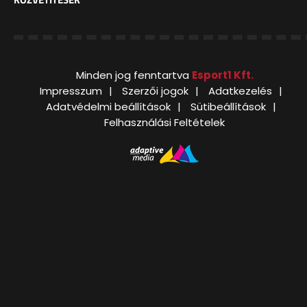
Minden jog fenntartva
Esport1 Kft.
Impresszum
Szerzői jogok
Adatkezelés
Adatvédelmi beállítások
Sütibeállítások
Felhasználási Feltételek