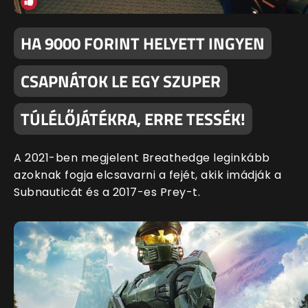
HA 9000 FORINT HELYETT INGYEN
CSAPNÁTOK LE EGY SZUPER
TÚLÉLŐJÁTÉKRA, ERRE TESSÉK!
A 2021-ben megjelent Breathedge leginkább
azoknak fogja elcsavarni a fejét, akik imádják a
Subnauticát és a 2017-es Prey-t.