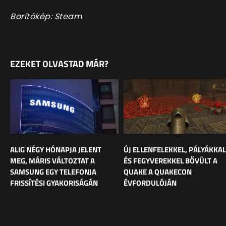
Borítókép: Steam
EZEKET OLVASTAD MÁR?
ALIG NÉGY HÓNAPJA JELENT
ÚJ ELLENFELEKKEL, PÁLYÁKKAL
MEG, MÁRIS VÁLTOZTAT A
ÉS FEGYVEREKKEL BŐVÜLT A
SAMSUNG EGY TELEFONJA
QUAKE A QUAKECON
FRISSÍTÉSI GYAKORISÁGÁN
ÉVFORDULÓJÁN