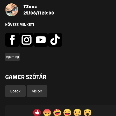
TZeus
25/08/11 20:00
KÖVESS MINKET!
#gaming
GAMER SZÓTÁR
Botok
Vision