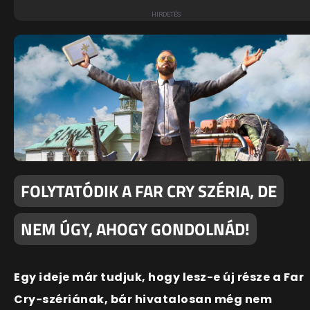
FOLYTATÓDIK A FAR CRY SZÉRIA, DE
NEM ÚGY, AHOGY GONDOLNÁD!
Egy ideje már tudjuk, hogy lesz-e új része a Far
Cry-szériának, bár hivatalosan még nem