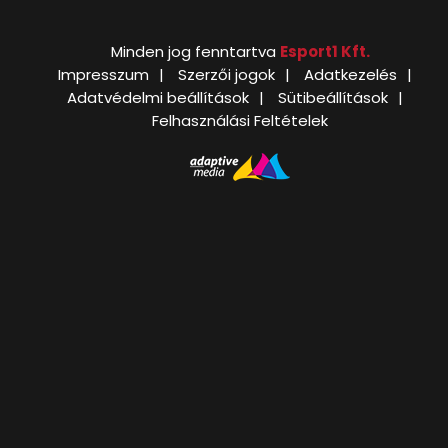
Minden jog fenntartva
Esport1 Kft.
Impresszum
Szerzői jogok
Adatkezelés
Adatvédelmi beállítások
Sütibeállítások
Felhasználási Feltételek