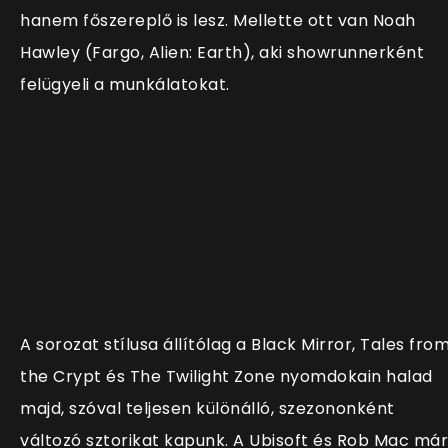
hanem főszereplő is lesz. Mellette ott van Noah
Hawley (Fargo, Alien: Earth), aki showrunnerként
felügyeli a munkálatokat.
A sorozat stílusa állítólag a Black Mirror, Tales fro
the Crypt és The Twilight Zone nyomdokain halad
majd, szóval teljesen különálló, szezononként
változó sztorikat kapunk. A Ubisoft és Rob Mac már