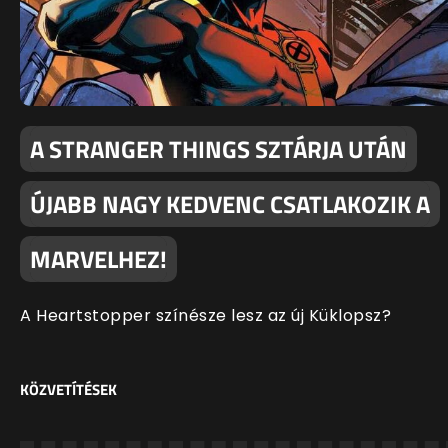
A STRANGER THINGS SZTÁRJA UTÁN
ÚJABB NAGY KEDVENC CSATLAKOZIK A
MARVELHEZ!
A Heartstopper színésze lesz az új Küklopsz?
KÖZVETÍTÉSEK