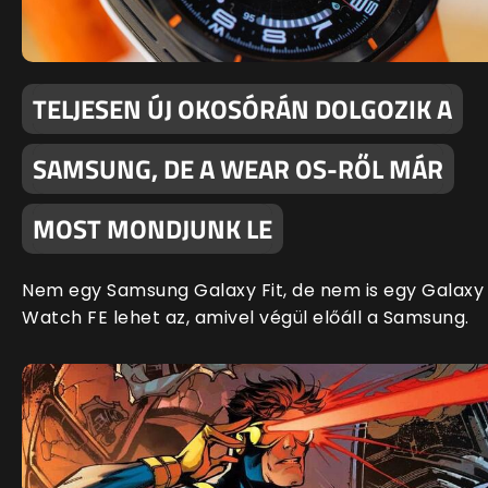
TELJESEN ÚJ OKOSÓRÁN DOLGOZIK A
SAMSUNG, DE A WEAR OS-RŐL MÁR
MOST MONDJUNK LE
Nem egy Samsung Galaxy Fit, de nem is egy Galaxy
Watch FE lehet az, amivel végül előáll a Samsung.