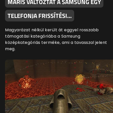
MÁRIS VÁLTOZTAT A SAMSUNG EGY
TELEFONJA FRISSÍTÉSI…
Magyarázat nélkül került át eggyel rosszabb
támogatási kategóriába a Samsung
középkategóriás terméke, ami a tavasszal jelent
meg.