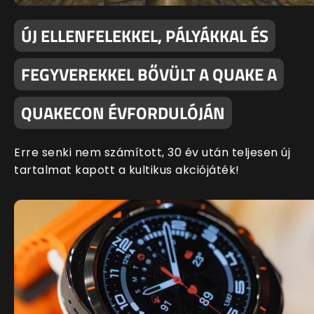
ÚJ ELLENFELEKKEL, PÁLYÁKKAL ÉS
FEGYVEREKKEL BŐVÜLT A QUAKE A
QUAKECON ÉVFORDULÓJÁN
Erre senki nem számított, 30 év után teljesen új
tartalmat kapott a kultikus akciójáték!