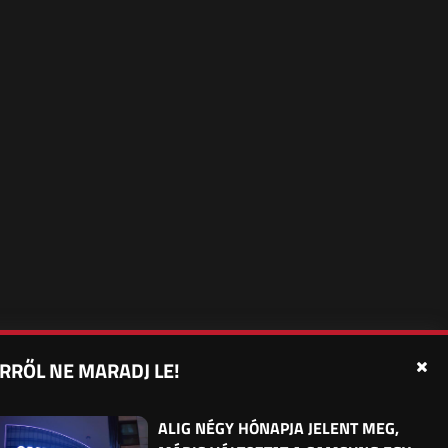
RRŐL NE MARADJ LE!
édelmi beállítások
Sütibeállítások
Felhasználási Feltételek
ALIG NÉGY HÓNAPJA JELENT MEG,