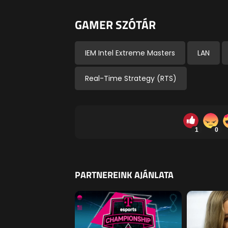
GAMER SZÓTÁR
IEM Intel Extreme Masters
LAN
Real-Time Strategy (RTS)
1
0
PARTNEREINK AJÁNLATA