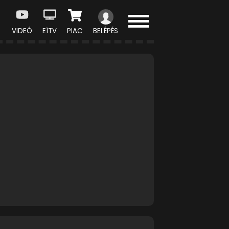
VIDEÓ
E1TV
PIAC
BELÉPÉS