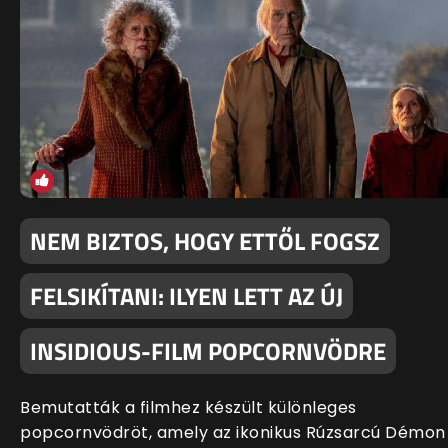
NEM BIZTOS, HOGY ETTŐL FOGSZ
FELSIKÍTANI: ILYEN LETT AZ ÚJ
INSIDIOUS-FILM POPCORNVÖDRE
Bemutatták a filmhez készült különleges
popcornvödröt, amely az ikonikus Rúzsarcú Démon