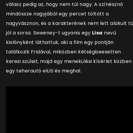
válasz pedig az, hogy nem túl nagy. A színésznő
mindössze nagyjából egy percet töltött a
nagyvásznon, és a karakterének nem lett alakult tú
jól a sorsa. Sweeney-t ugyanis egy
Lisa
nevű
kislányként láthattuk, aki a film egy pontján
találkozik Fridával, miközben kétségbeesetten
keresi szüleit, majd egy menekülési kísérlet közben
egy teherautó elüti és meghal.