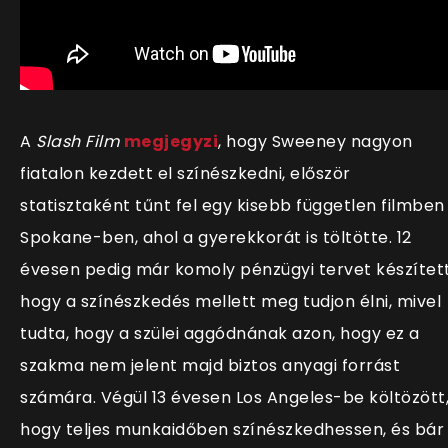
A
Slash Film
megjegyzi
, hogy Sweeney nagyon
fiatalon kezdett el színészkedni, először
statisztaként tűnt fel egy kisebb független filmben
Spokane-ben, ahol a gyerekkorát is töltötte. 12
évesen pedig már komoly pénzügyi tervet készített
hogy a színészkedés mellett meg tudjon élni, mivel
tudta, hogy a szülei aggódnának azon, hogy ez a
szakma nem jelent majd biztos anyagi forrást
számára. Végül 13 évesen Los Angeles-be költözött
hogy teljes munkaidőben színészkedhessen, és bár