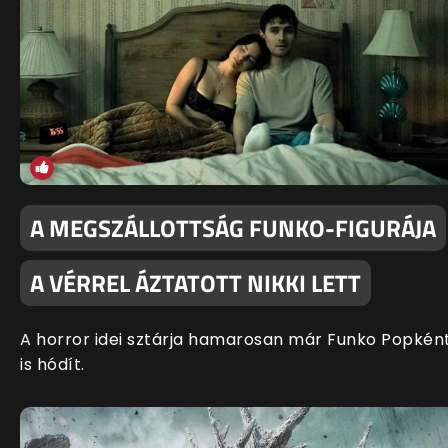
A MEGSZÁLLOTTSÁG FUNKO-FIGURÁJA
A VÉRREL ÁZTATOTT NIKKI LETT
A horror idei sztárja hamarosan már Funko Popkén
is hódít.