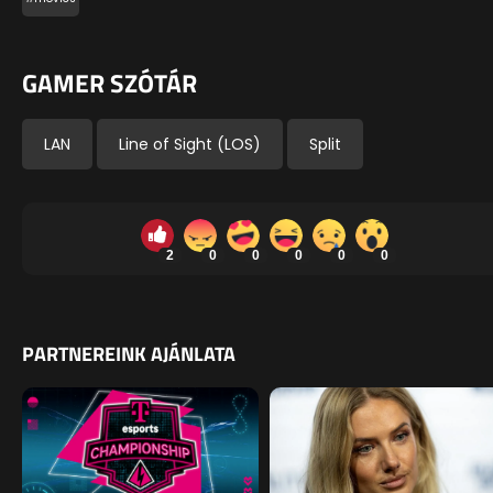
GAMER SZÓTÁR
LAN
Line of Sight (LOS)
Split
2
0
0
0
0
0
PARTNEREINK AJÁNLATA