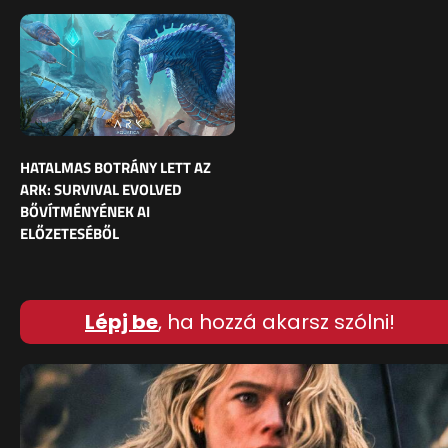
HATALMAS BOTRÁNY LETT AZ
ARK: SURVIVAL EVOLVED
BŐVÍTMÉNYÉNEK AI
ELŐZETESÉBŐL
Lépj be
, ha hozzá akarsz szólni!