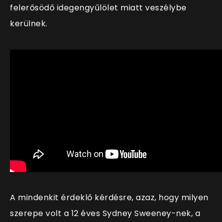
felerősödő idegengyűlölet miatt veszélybe
kerülnek.
A mindenkit érdeklő kérdésre, azaz, hogy milyen
szerepe volt a 12 éves Sydney Sweeney-nek, a