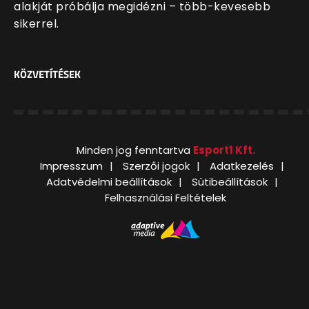
alakját próbálja megidézni – több-kevesebb
sikerrel.
KÖZVETÍTÉSEK
Minden jog fenntartva
Esport1 Kft.
Impresszum
Szerzői jogok
Adatkezelés
Adatvédelmi beállítások
Sütibeállítások
Felhasználási Feltételek