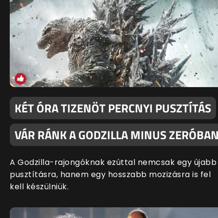
KÉT ÓRA TIZENÖT PERCNYI PUSZTÍTÁS
VÁR RÁNK A GODZILLA MINUS ZERÓBA
A Godzilla-rajongóknak ezúttal nemcsak egy újabb
pusztításra, hanem egy hosszabb mozizásra is fel
kell készülniük.