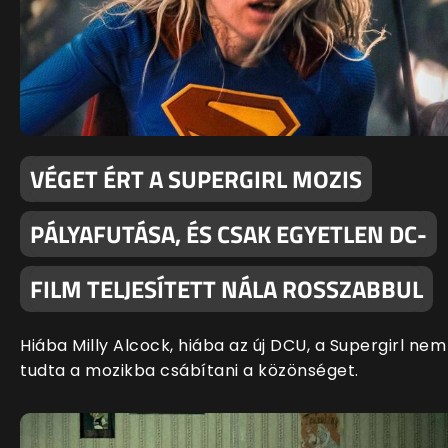
VÉGET ÉRT A SUPERGIRL MOZIS
PÁLYAFUTÁSA, ÉS CSAK EGYETLEN DC-
FILM TELJESÍTETT NÁLA ROSSZABBUL
Hiába Milly Alcock, hiába az új DCU, a Supergirl nem
tudta a mozikba csábítani a közönséget.