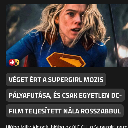
VÉGET ÉRT A SUPERGIRL MOZIS
PÁLYAFUTÁSA, ÉS CSAK EGYETLEN DC-
FILM TELJESÍTETT NÁLA ROSSZABBUL
Hiába Milly Alcock, hiába az új DCU, a Supergirl nem