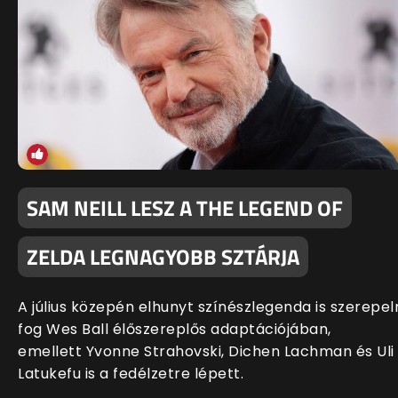
SAM NEILL LESZ A THE LEGEND OF
ZELDA LEGNAGYOBB SZTÁRJA
A július közepén elhunyt színészlegenda is szerepel
fog Wes Ball élőszereplős adaptációjában,
emellett Yvonne Strahovski, Dichen Lachman és Uli
Latukefu is a fedélzetre lépett.