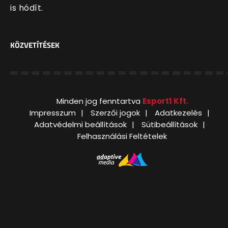
is hódít.
KÖZVETÍTÉSEK
Minden jog fenntartva
Esport1 Kft.
Impresszum
Szerzői jogok
Adatkezelés
Adatvédelmi beállítások
Sütibeállítások
Felhasználási Feltételek