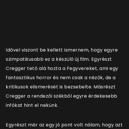
Idővel viszont be kellett ismernem, hogy egyre
szimpatikusabb ez a készülő új film. Egyrészt
Cregger tető alá hozta a Fegyvereket, ami egy
fantasztikus horror és nem csak a nézők, de a
kritikusok elismerését is bezsebelte. Másrészt
Cregger a rendezői székből egyre érdekesebb
infókat hint el nekünk.
Egyrészt már az egy jó pont volt nálam, hogy azt