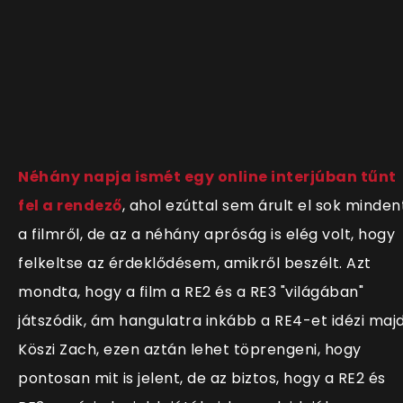
Néhány napja ismét egy online interjúban tűnt
fel a rendező
, ahol ezúttal sem árult el sok minden
a filmről, de az a néhány apróság is elég volt, hogy
felkeltse az érdeklődésem, amikről beszélt. Azt
mondta, hogy a film a RE2 és a RE3 "világában"
játszódik, ám hangulatra inkább a RE4-et idézi majd
Köszi Zach, ezen aztán lehet töprengeni, hogy
pontosan mit is jelent, de az biztos, hogy a RE2 és