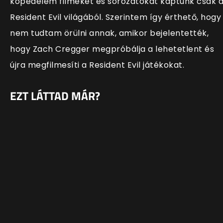
köpedelem filmeket és sorozatokat kaptunk csak 
Resident Evil világából. Szerintem így érthető, hogy
nem tudtam örülni annak, amikor bejelentették,
hogy Zach Cregger megpróbálja a lehetetlent és
újra megfilmesíti a Resident Evil játékokat.
EZT LÁTTAD MÁR?