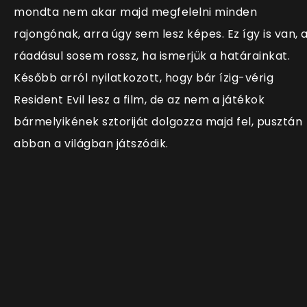
mondta nem akar majd megfelelni minden
rajongónak, arra úgy sem lesz képes. Ez így is van, 
ráadásul sosem rossz, ha ismerjük a határainkat.
Később arról nyilatkozott, hogy bár ízig-vérig
Resident Evil lesz a film, de az nem a játékok
bármelyikének sztoriját dolgozza majd fel, pusztán
abban a világban játszódik.