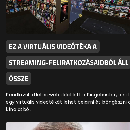
EZ A VIRTUÁLIS VIDEÓTÉKA A
STREAMING-FELIRATKOZÁSAIDBÓL ÁLL
ÖSSZE
Rendkívül ötletes weboldal lett a Bingebuster, ahol
egy virtuális videótékát lehet bejárni és böngészni 
kínálatból.