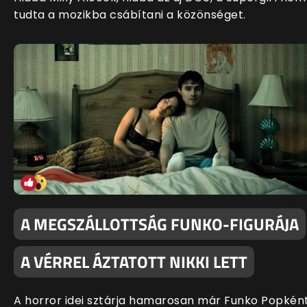
tudta a mozikba csábítani a közönséget.
A MEGSZÁLLOTTSÁG FUNKO-FIGURÁJA
A VÉRREL ÁZTATOTT NIKKI LETT
A horror idei sztárja hamarosan már Funko Popkén