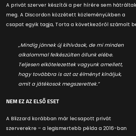
A privát szerver készítői a per hírére sem hátrálta
meg. A Discordon közzétett közleményükben a
csapat egyik tagja, Torta a következőről számolt b
„Mindig jönnek új kihívások, de mi minden
alkalommal felkészülten állunk elébe.
Teljesen elkötelezettek vagyunk amellett,
hogy továbbra is azt az élményt kínáljuk,
amit a játékosok megszerettek.”
NEM EZ AZ ELSŐ ESET
A Blizzard korábban már lecsapott privát
szerverekre – a legismertebb példa a 2016-ban