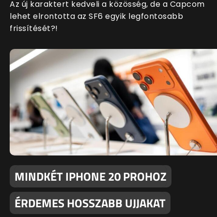
Az új karaktert kedveli a közösség, de a Capcom
lehet elrontotta az SF6 egyik legfontosabb
frissítését?!
MINDKÉT IPHONE 20 PROHOZ
ÉRDEMES HOSSZABB UJJAKAT