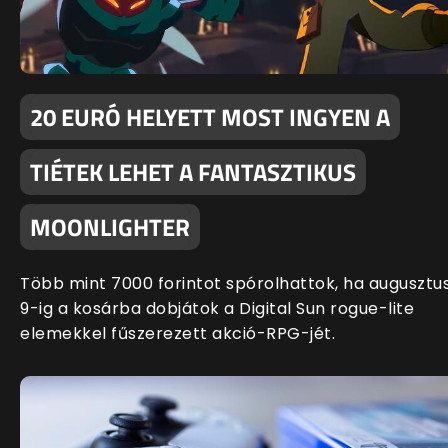
20 EURÓ HELYETT MOST INGYEN A
TIÉTEK LEHET A FANTASZTIKUS
MOONLIGHTER
Több mint 7000 forintot spórolhattok, ha augusztu
9-ig a kosárba dobjátok a Digital Sun rogue-lite
elemekkel fűszerezett akció-RPG-jét.