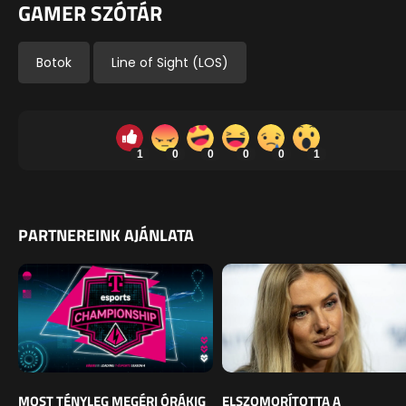
GAMER SZÓTÁR
Botok
Line of Sight (LOS)
1
0
0
0
0
1
PARTNEREINK AJÁNLATA
MOST TÉNYLEG MEGÉRI ÓRÁKIG
ELSZOMORÍTOTTA A