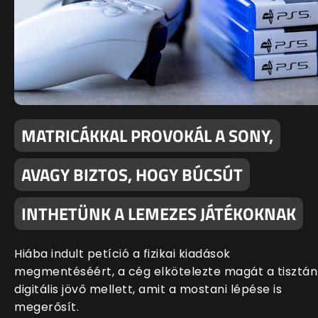
MATRICÁKKAL PROVOKÁL A SONY,
AVAGY BIZTOS, HOGY BÚCSÚT
INTHETÜNK A LEMEZES JÁTÉKOKNAK
Hiába indult petíció a fizikai kiadások
megmentéséért, a cég elkötelezte magát a tisztán
digitális jövő mellett, amit a mostani lépése is
megerősít.