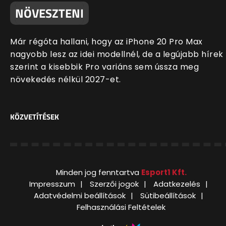
NÖVESZTENI
Már régóta hallani, hogy az iPhone 20 Pro Max
nagyobb lesz az idei modellnél, de a legújabb hírek
szerint a kisebbik Pro variáns sem ússza meg
növekedés nélkül 2027-et.
KÖZVETÍTÉSEK
Minden jog fenntartva
Esport1 Kft.
Impresszum
Szerzői jogok
Adatkezelés
Adatvédelmi beállítások
Sütibeállítások
Felhasználási Feltételek