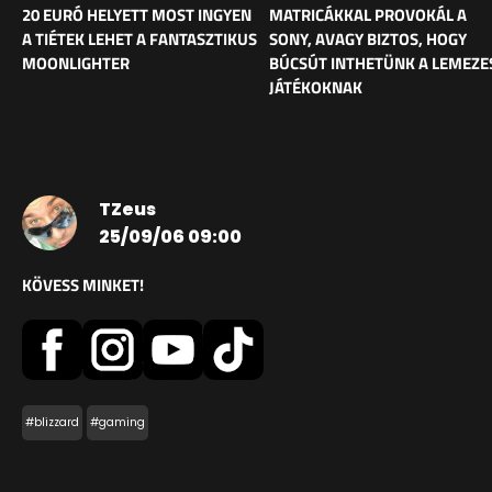
20 EURÓ HELYETT MOST INGYEN
MATRICÁKKAL PROVOKÁL A
A TIÉTEK LEHET A FANTASZTIKUS
SONY, AVAGY BIZTOS, HOGY
MOONLIGHTER
BÚCSÚT INTHETÜNK A LEMEZE
JÁTÉKOKNAK
TZeus
25/09/06 09:00
KÖVESS MINKET!
#blizzard
#gaming