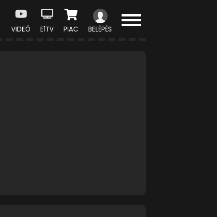
VIDEÓ
E1TV
PIAC
BELÉPÉS