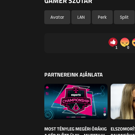
GAMER SZÓTÁR
Avatar
LAN
Perk
Split
1
0
PARTNEREINK AJÁNLATA
MOST TÉNYLEG MEGÉRI ÓRÁKIG
ELSZOMORÍ