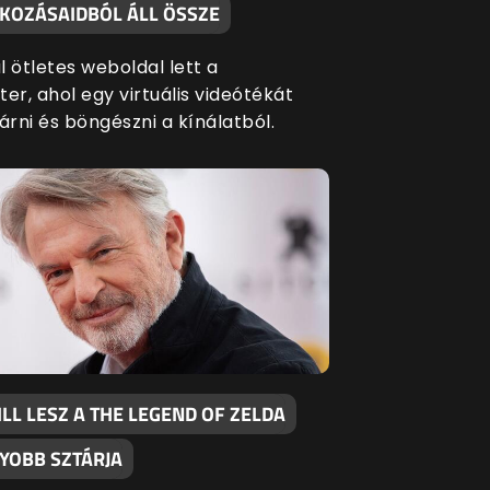
TKOZÁSAIDBÓL ÁLL ÖSSZE
 ötletes weboldal lett a
er, ahol egy virtuális videótékát
árni és böngészni a kínálatból.
LL LESZ A THE LEGEND OF ZELDA
YOBB SZTÁRJA