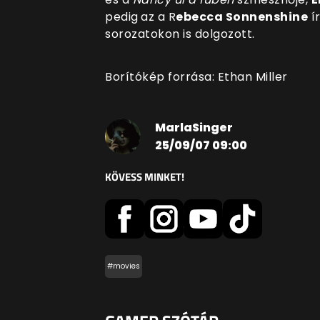
pedig
az a R
ebecca Sonnenshine
ír
sorozatokon is dolgozott.
Borítókép forrása: Ethan Miller
MarlaSinger
25/09/07 09:00
KÖVESS MINKET!
#movies