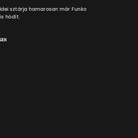
 idei sztárja hamarosan már Funko
is hódít.
SEK