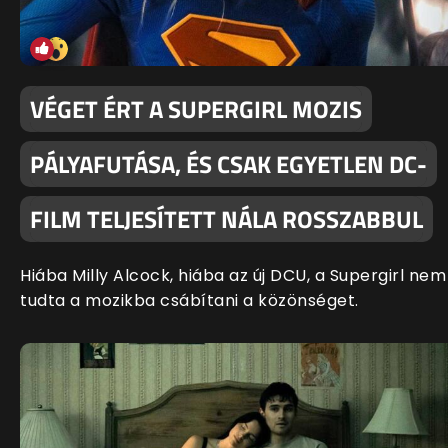
VÉGET ÉRT A SUPERGIRL MOZIS
PÁLYAFUTÁSA, ÉS CSAK EGYETLEN DC-
FILM TELJESÍTETT NÁLA ROSSZABBUL
Hiába Milly Alcock, hiába az új DCU, a Supergirl nem
tudta a mozikba csábítani a közönséget.