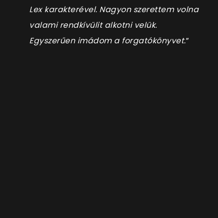
Lex karakterével. Nagyon szerettem volna
valami rendkívülit alkotni velük.
Egyszerűen imádom a forgatókönyvet.
”