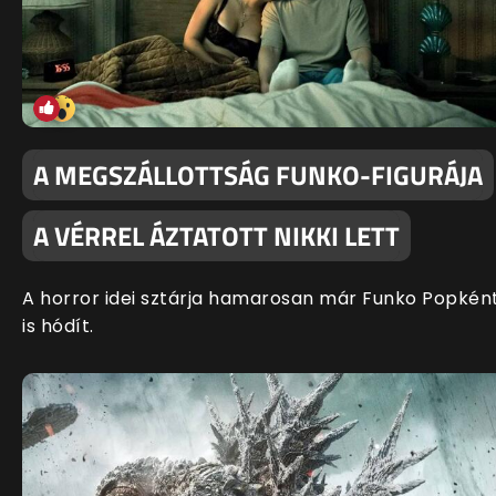
A MEGSZÁLLOTTSÁG FUNKO-FIGURÁJA
A VÉRREL ÁZTATOTT NIKKI LETT
A horror idei sztárja hamarosan már Funko Popkén
is hódít.