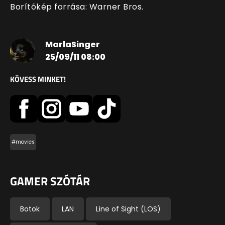
Borítókép forrása: Warner Bros.
MarlaSinger
25/09/11 08:00
KÖVESS MINKET!
#movies
GAMER SZÓTÁR
Botok
LAN
Line of Sight (LOS)