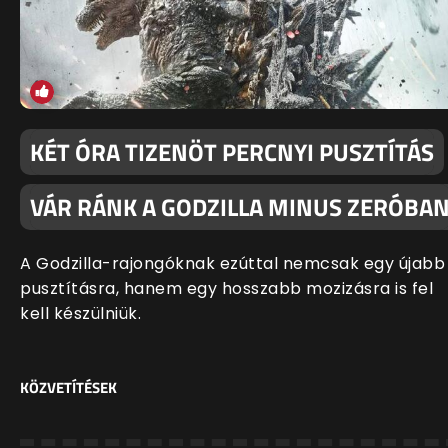
KÉT ÓRA TIZENÖT PERCNYI PUSZTÍTÁS
VÁR RÁNK A GODZILLA MINUS ZERÓBA
A Godzilla-rajongóknak ezúttal nemcsak egy újabb
pusztításra, hanem egy hosszabb mozizásra is fel
kell készülniük.
KÖZVETÍTÉSEK