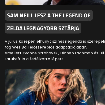
SAM NEILL LESZ A THE LEGEND OF
ZELDA LEGNAGYOBB SZTÁRJA
A július közepén elhunyt színészlegenda is szerepel
fog Wes Ball élőszereplős adaptációjában,
emellett Yvonne Strahovski, Dichen Lachman és Uli
Latukefu is a fedélzetre lépett.