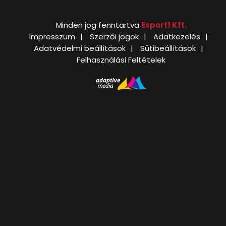
Minden jog fenntartva
Esport1 Kft.
Impresszum
Szerzői jogok
Adatkezelés
Adatvédelmi beállítások
Sütibeállítások
Felhasználási Feltételek