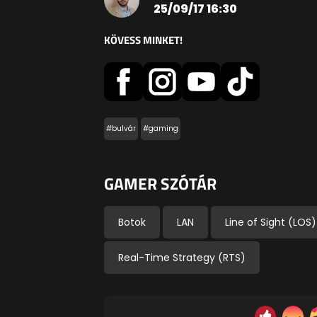
25/09/17 16:30
KÖVESS MINKET!
#bulvár
#gaming
GAMER SZÓTÁR
Botok
LAN
Line of Sight (LOS)
Real-Time Strategy (RTS)