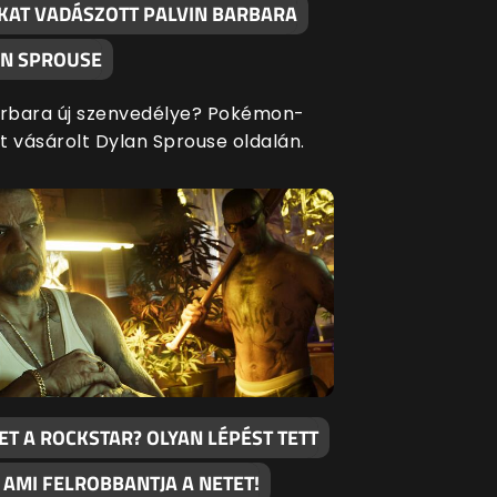
KAT VADÁSZOTT PALVIN BARBARA
AN SPROUSE
arbara új szenvedélye? Pokémon-
t vásárolt Dylan Sprouse oldalán.
T A ROCKSTAR? OLYAN LÉPÉST TETT
 AMI FELROBBANTJA A NETET!