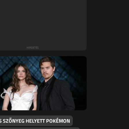
S SZŐNYEG HELYETT POKÉMON