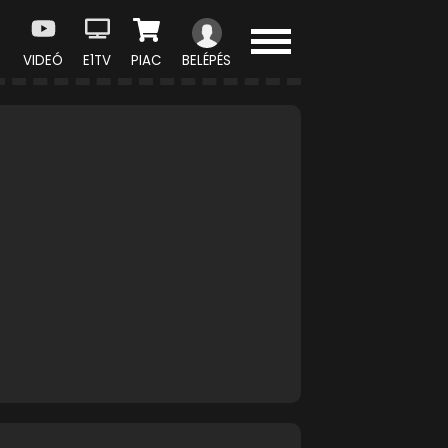
VIDEÓ
E1TV
PIAC
BELÉPÉS