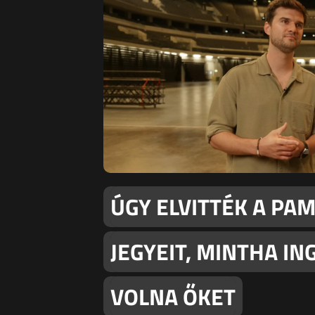
ÚGY ELVITTÉK A PA
JEGYEIT, MINTHA I
VOLNA ŐKET