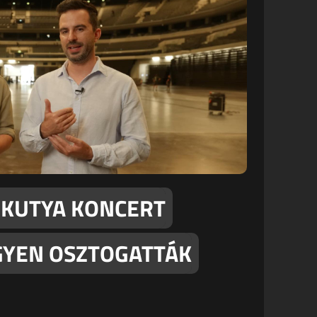
MKUTYA KONCERT
NGYEN OSZTOGATTÁK