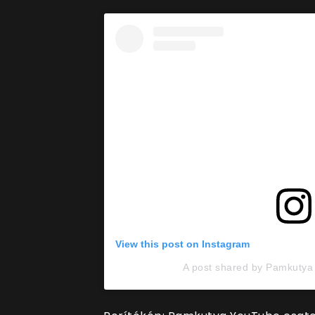
View this post on Instagram
A post shared by Pamkuty