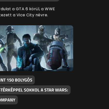
rdulat a GTA 6 körül, a WWE
ezett a Vice City névre.
INT 150 BOLYGÓS
STÉRKÉPPEL SOKKOL A STAR WARS:
OMPANY