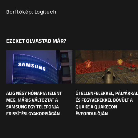
Borítókép: Logitech
EZEKET OLVASTAD MÁR?
ALIG NÉGY HÓNAPJA JELENT
ÚJ ELLENFELEKKEL, PÁLYÁKKAL
MEG, MÁRIS VÁLTOZTAT A
ÉS FEGYVEREKKEL BŐVÜLT A
SAMSUNG EGY TELEFONJA
QUAKE A QUAKECON
FRISSÍTÉSI GYAKORISÁGÁN
ÉVFORDULÓJÁN