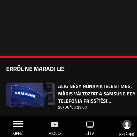
ERRŐL NE MARADJ LE!
ALIG NÉGY HÓNAPJA JELENT MEG,
MÁRIS VÁLTOZTAT A SAMSUNG EGY
TELEFONJA FRISSÍTÉSI…
26/08/06 23:00
VIDEÓ
E1TV
MENÜ
BELÉPÉS