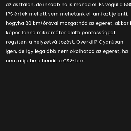
az asztalon, de inkább ne is mondd el. És végül a 88
IPS érték mellett sem mehetünk el, ami azt jelenti,
hogyha 80 km/órával mozgatnád az egeret, akkor i
képes lenne mikrométer alatti pontossággal
rögzíteni a helyzetváltozást. Overkill? Gyanúsan
igen, de így legalább nem okolhatod az egeret, ha
nem adja be a headit a CS2-ben.