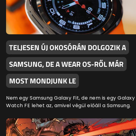
TELJESEN ÚJ OKOSÓRÁN DOLGOZIK A
SAMSUNG, DE A WEAR OS-RŐL MÁR
MOST MONDJUNK LE
Nem egy Samsung Galaxy Fit, de nem is egy Galaxy
Watch FE lehet az, amivel végül előáll a Samsung.