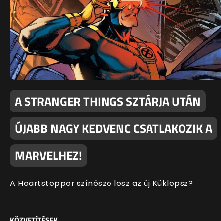
A STRANGER THINGS SZTÁRJA UTÁN
ÚJABB NAGY KEDVENC CSATLAKOZIK A
MARVELHEZ!
A Heartstopper színésze lesz az új Küklopsz?
KÖZVETÍTÉSEK