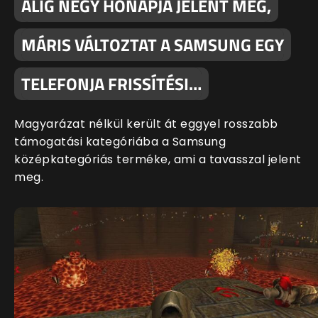
ALIG NÉGY HÓNAPJA JELENT MEG,
MÁRIS VÁLTOZTAT A SAMSUNG EGY
TELEFONJA FRISSÍTÉSI…
Magyarázat nélkül került át eggyel rosszabb
támogatási kategóriába a Samsung
középkategóriás terméke, ami a tavasszal jelent
meg.