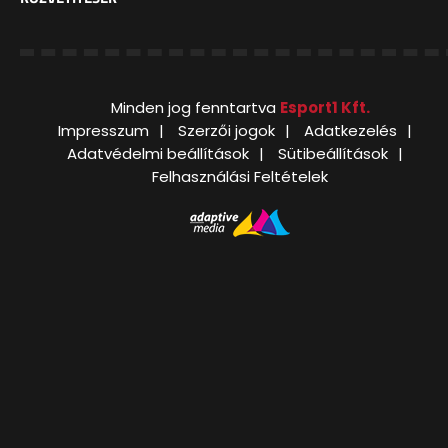
Minden jog fenntartva
Esport1 Kft.
Impresszum
Szerzői jogok
Adatkezelés
Adatvédelmi beállítások
Sütibeállítások
Felhasználási Feltételek