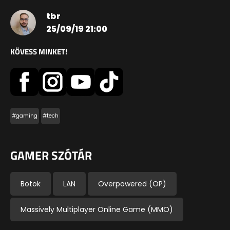
tbr
25/09/19 21:00
KÖVESS MINKET!
#gaming
#tech
GAMER SZÓTÁR
Botok
LAN
Overpowered (OP)
Massively Multiplayer Online Game (MMO)