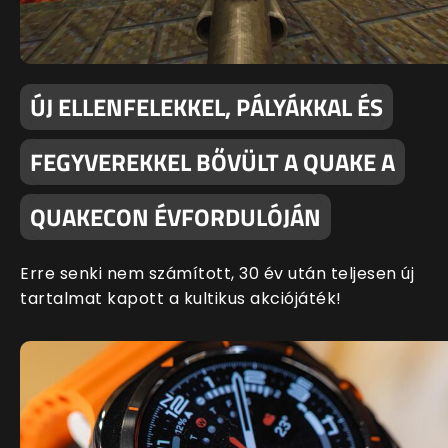
ÚJ ELLENFELEKKEL, PÁLYÁKKAL ÉS
FEGYVEREKKEL BŐVÜLT A QUAKE A
QUAKECON ÉVFORDULÓJÁN
Erre senki nem számított, 30 év után teljesen új
tartalmat kapott a kultikus akciójáték!