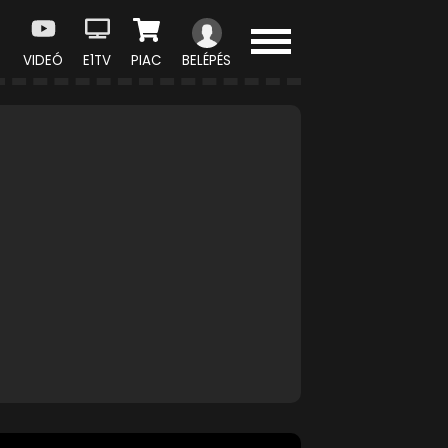
VIDEÓ
E1TV
PIAC
BELÉPÉS