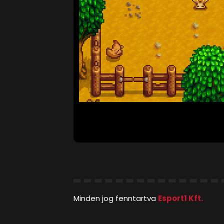
Minden jog fenntartva
Esport1 Kft.