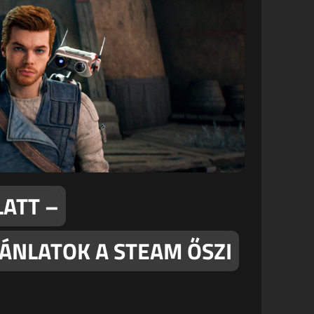
LATT –
ÁNLATOK A STEAM ŐSZI