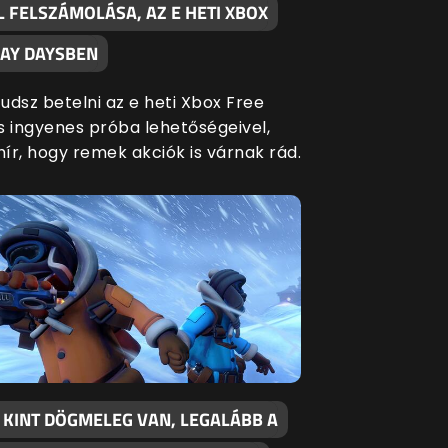
 FELSZÁMOLÁSA, AZ E HETI XBOX
LAY DAYSBEN
udsz betelni az e heti Xbox Free
s ingyenes próba lehetőségeivel,
hír, hogy remek akciók is várnak rád.
 KINT DÖGMELEG VAN, LEGALÁBB A