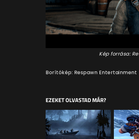
Kép forrása: R
Borítókép: Respawn Entertainment
EZEKET OLVASTAD MÁR?