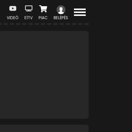
VIDEÓ
E1TV
PIAC
BELÉPÉS