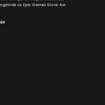
átogatnak az Epic Games Store-ba.
SEK