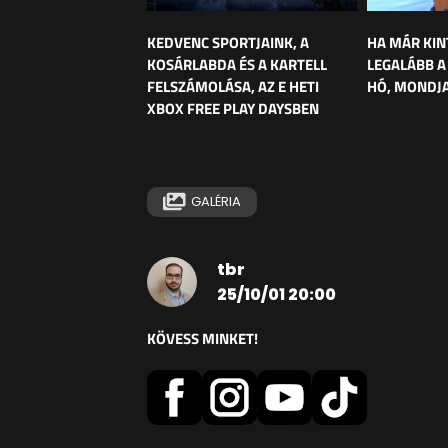
KEDVENC SPORTJAINK, A
HA MÁR KIN
KOSÁRLABDA ÉS A KARTELL
LEGALÁBB A
FELSZÁMOLÁSA, AZ E HETI
HÓ, MONDJA
XBOX FREE PLAY DAYSBEN
GALÉRIA
tbr
25/10/01 20:00
KÖVESS MINKET!