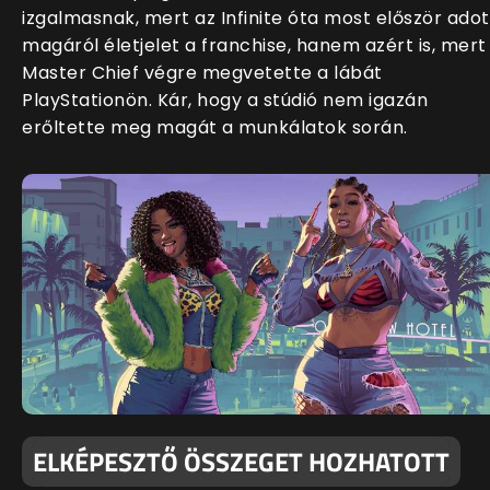
izgalmasnak, mert az Infinite óta most először adot
magáról életjelet a franchise, hanem azért is, mert
Master Chief végre megvetette a lábát
PlayStationön. Kár, hogy a stúdió nem igazán
erőltette meg magát a munkálatok során.
ELKÉPESZTŐ ÖSSZEGET HOZHATOTT