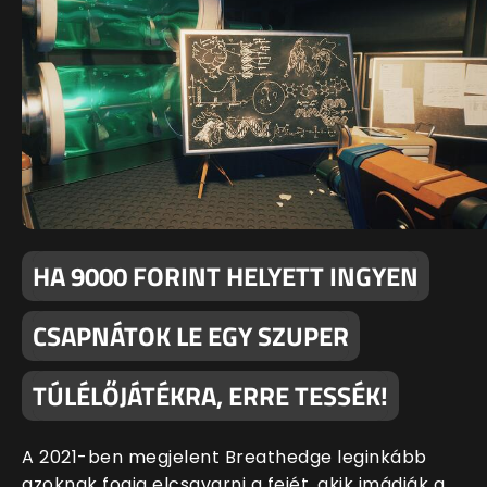
HA 9000 FORINT HELYETT INGYEN
CSAPNÁTOK LE EGY SZUPER
TÚLÉLŐJÁTÉKRA, ERRE TESSÉK!
A 2021-ben megjelent Breathedge leginkább
azoknak fogja elcsavarni a fejét, akik imádják a