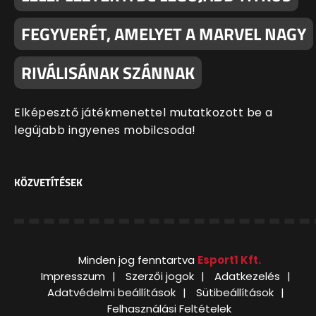
FEGYVERÉT, AMELYET A MARVEL NAGY
RIVÁLISÁNAK SZÁNNAK
Elképesztő játékmenettel mutatkozott be a
legújabb ingyenes mobilcsoda!
KÖZVETÍTÉSEK
Minden jog fenntartva
Esport1 Kft.
Impresszum
Szerzői jogok
Adatkezelés
Adatvédelmi beállítások
Sütibeállítások
Felhasználási Feltételek