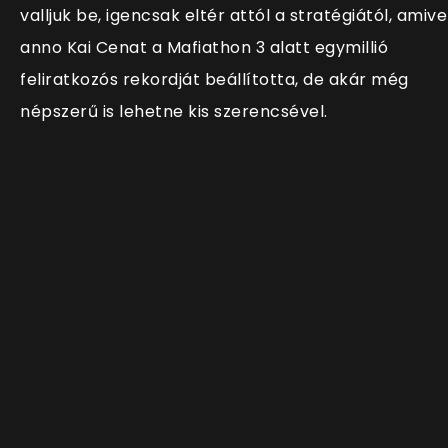
valljuk be, igencsak eltér attól a stratégiától, amive
anno Kai Cenat a Mafiathon 3 alatt egymillió
feliratkozós rekordját beállította, de akár még
népszerű is lehetne kis szerencsével.