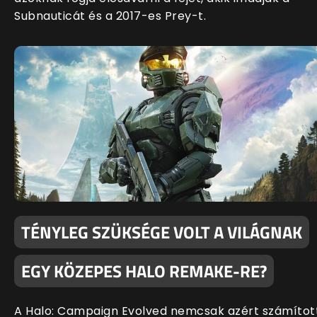
Subnauticát és a 2017-es Prey-t.
TÉNYLEG SZÜKSÉGE VOLT A VILÁGNAK
EGY KÖZEPES HALO REMAKE-RE?
A Halo: Campaign Evolved nemcsak azért számítot