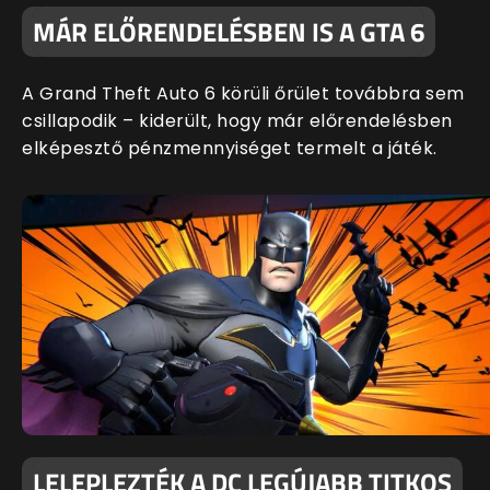
MÁR ELŐRENDELÉSBEN IS A GTA 6
A Grand Theft Auto 6 körüli őrület továbbra sem
csillapodik – kiderült, hogy már előrendelésben
elképesztő pénzmennyiséget termelt a játék.
LELEPLEZTÉK A DC LEGÚJABB TITKOS