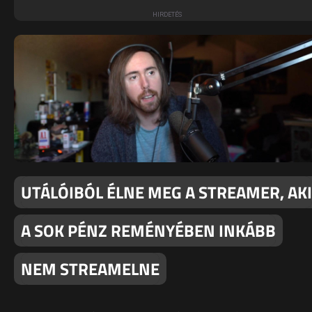
UTÁLÓIBÓL ÉLNE MEG A STREAMER, AKI
A SOK PÉNZ REMÉNYÉBEN INKÁBB
NEM STREAMELNE