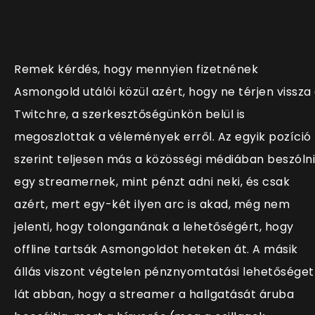
Remek kérdés, hogy mennyien fizetnének
Asmongold utálói közül azért, hogy ne térjen vissza
Twitchre, a szerkesztőségünkön belül is
megoszlottak a vélemények erről. Az egyik pozíció
szerint teljesen más a közösségi médiában beszólni
egy streamernek, mint pénzt adni neki, és csak
azért, mert egy-két ilyen arc is akad, még nem
jelenti, hogy tolonganának a lehetőségért, hogy
offline tartsák Asmongoldot heteken át. A másik
állás viszont végtelen pénznyomtatási lehetőséget
lát abban, hogy a streamer a hallgatását áruba