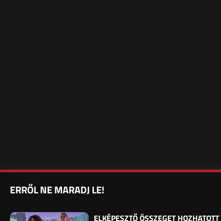
ERRŐL NE MARADJ LE!
ELKÉPESZTŐ ÖSSZEGET HOZHATOTT