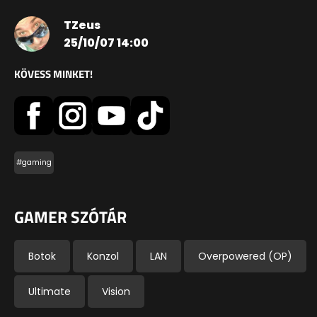
TZeus
25/10/07 14:00
KÖVESS MINKET!
#gaming
GAMER SZÓTÁR
Botok
Konzol
LAN
Overpowered (OP)
Ultimate
Vision