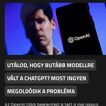
UTÁLOD, HOGY BUTÁBB MODELLRE
VÁLT A CHATGPT? MOST INGYEN
MEGOLDÓDIK A PROBLÉMA
Az OpenAI több bejelentést is tett a mai napon,