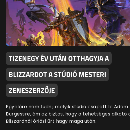
TIZENEGY ÉV UTÁN OTTHAGYJA A
BLIZZARDOT A STÚDIÓ MESTERI
ZENESZERZŐJE
Egyelőre nem tudni, melyik stúdió csapott le Adam
Burgessre, ám az biztos, hogy a tehetséges alkotó 
Blizzardnál óriási űrt hagy maga után.