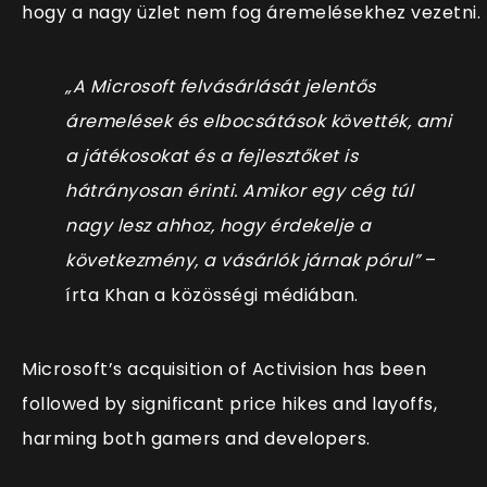
hogy a nagy üzlet nem fog áremelésekhez vezetni.
„A Microsoft felvásárlását jelentős
áremelések és elbocsátások követték, ami
a játékosokat és a fejlesztőket is
hátrányosan érinti. Amikor egy cég túl
nagy lesz ahhoz, hogy érdekelje a
következmény, a vásárlók járnak pórul”
–
írta Khan a közösségi médiában.
Microsoft’s acquisition of Activision has been
followed by significant price hikes and layoffs,
harming both gamers and developers.