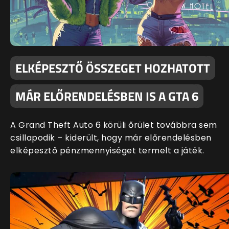
ELKÉPESZTŐ ÖSSZEGET HOZHATOTT
MÁR ELŐRENDELÉSBEN IS A GTA 6
A Grand Theft Auto 6 körüli őrület továbbra sem
csillapodik – kiderült, hogy már előrendelésben
elképesztő pénzmennyiséget termelt a játék.