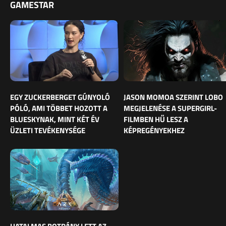
GAMESTAR
EGY ZUCKERBERGET GÚNYOLÓ
JASON MOMOA SZERINT LOBO
PÓLÓ, AMI TÖBBET HOZOTT A
MEGJELENÉSE A SUPERGIRL-
BLUESKYNAK, MINT KÉT ÉV
FILMBEN HŰ LESZ A
ÜZLETI TEVÉKENYSÉGE
KÉPREGÉNYEKHEZ