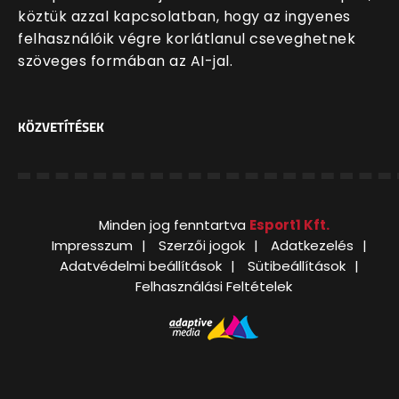
köztük azzal kapcsolatban, hogy az ingyenes
felhasználóik végre korlátlanul cseveghetnek
szöveges formában az AI-jal.
KÖZVETÍTÉSEK
Minden jog fenntartva
Esport1 Kft.
Impresszum
Szerzői jogok
Adatkezelés
Adatvédelmi beállítások
Sütibeállítások
Felhasználási Feltételek