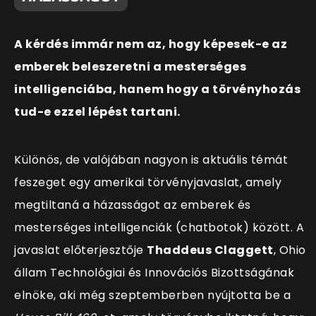
A kérdés immár nem az, hogy képesek-e az
emberek beleszeretni a mesterséges
intelligenciába, hanem hogy a törvényhozás
tud-e ezzel lépést tartani.
Különös, de valójában nagyon is aktuális témát
feszeget egy amerikai törvényjavaslat, amely
megtiltaná a házasságot az emberek és
mesterséges intelligenciák (chatbotok) között. A
javaslat előterjesztője
Thaddeus Claggett
, Ohio
állam Technológiai és Innovációs Bizottságának
elnöke, aki még szeptemberben nyújtotta be a