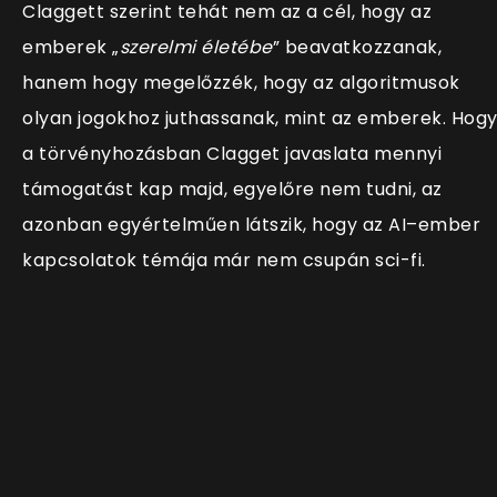
Claggett szerint tehát nem az a cél, hogy az
emberek „
szerelmi életébe
” beavatkozzanak,
hanem hogy megelőzzék, hogy az algoritmusok
olyan jogokhoz juthassanak, mint az emberek. Hog
a törvényhozásban Clagget javaslata
mennyi
támogatást kap majd,
egyelőre nem tudni, az
azonban egyértelműen látszik, hogy az AI–ember
kapcsolatok témája már nem csupán sci-fi.