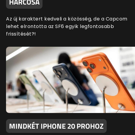
HARCOSA
Az új karaktert kedveli a közösség, de a Capcom
lehet elrontotta az SF6 egyik legfontosabb
frissítését?!
MINDKÉT IPHONE 20 PROHOZ