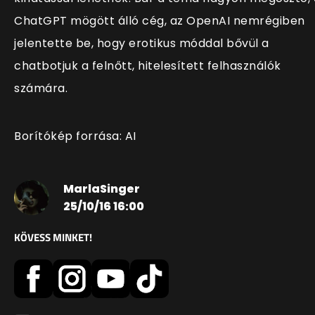
ChatGPT mögött álló cég, az OpenAI nemrégiben
jelentette be, hogy erotikus móddal bővül a
chatbotjuk a felnőtt, hitelesített felhasználók
számára.
Borítókép forrása: AI
MarlaSinger
25/10/16 16:00
KÖVESS MINKET!