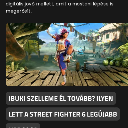
digitális jövő mellett, amit a mostani lépése is
megerősít.
IBUKI SZELLEME ÉL TOVÁBB? ILYEN
LETT A STREET FIGHTER 6 LEGÚJABB