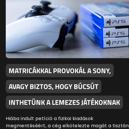
MATRICÁKKAL PROVOKÁL A SONY,
AVAGY BIZTOS, HOGY BÚCSÚT
INTHETÜNK A LEMEZES JÁTÉKOKNAK
Hiába indult petíció a fizikai kiadások
megmentéséért, a cég elkötelezte magát a tisztán