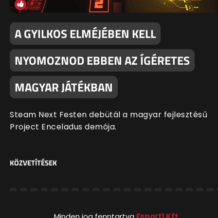
A GYILKOS ELMÉJÉBEN KELL
NYOMOZNOD EBBEN AZ ÍGÉRETES
MAGYAR JÁTÉKBAN
Steam Next Festen debütál a magyar fejlesztésű
Project Enceladus demója.
KÖZVETÍTÉSEK
Minden jog fenntartva
Esport1 Kft.