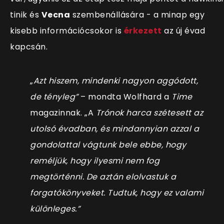
tinik és
Vecna
szembenállására - a minap egy
kisebb információcsokor is
érkezett
az új évad
kapcsán.
„
Azt hiszem, mindenki nagyon aggódott,
de tényleg”
– mondta Wolfhard a
Time
magazinnak. „A
Trónok harca szétesett az
utolsó évadban, és mindannyian azzal a
gondolattal vágtunk bele ebbe, hogy
reméljük, hogy ilyesmi nem fog
megtörténni. De aztán elolvastuk a
forgatókönyveket. Tudtuk, hogy ez valami
különleges.”