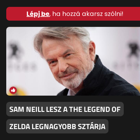
Lépj be
, ha hozzá akarsz szólni!
SAM NEILL LESZ A THE LEGEND OF
ZELDA LEGNAGYOBB SZTÁRJA