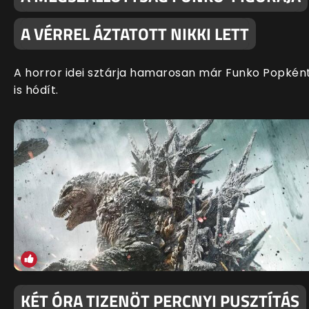
A VÉRREL ÁZTATOTT NIKKI LETT
A horror idei sztárja hamarosan már Funko Popkén
is hódít.
KÉT ÓRA TIZENÖT PERCNYI PUSZTÍTÁS