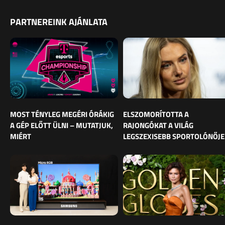
PARTNEREINK AJÁNLATA
MOST TÉNYLEG MEGÉRI ÓRÁKIG
ELSZOMORÍTOTTA A
A GÉP ELŐTT ÜLNI – MUTATJUK,
RAJONGÓKAT A VILÁG
MIÉRT
LEGSZEXISEBB SPORTOLÓNŐJE