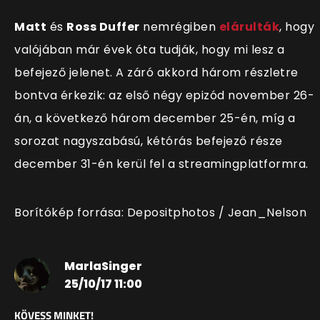
Matt
és
Ross Duffer
nemrégiben
elárulták
, hogy
valójában már évek óta tudják, hogy mi lesz a
befejező jelenet. A záró akkord három részletre
bontva érkezik: az első négy epizód november 26-
án, a következő három december 25-én, míg a
sorozat nagyszabású, kétórás befejező része
december 31-én kerül fel a streamingplatformra.
Borítókép forrása: Depositphotos / Jean_Nelson
MarlaSinger
25/10/17 11:00
KÖVESS MINKET!