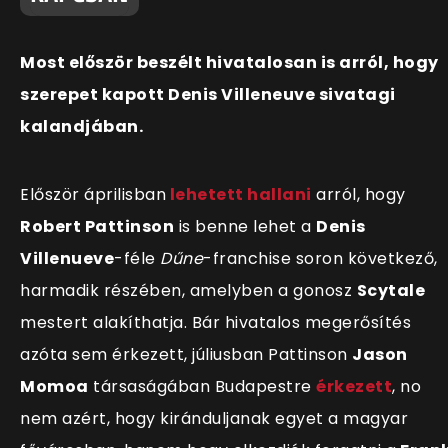
Most először beszélt hivatalosan is arról, hogy
szerepet kapott Denis Villeneuve sivatagi
kalandjában.
Először áprilisban
lehetett hallani
arról, hogy
Robert Pattinson
is benne lehet a
Denis
Villenueve
-féle
Dűne
-franchise soron következő,
harmadik részében, amelyben a gonosz
Scytale
mestert alakíthatja. Bár hivatalos megerősítés
azóta sem érkezett, júliusban Pattinson
Jason
Momoa
társaságában Budapestre
érkezett
, no
nem azért, hogy kiránduljanak egyet a magyar