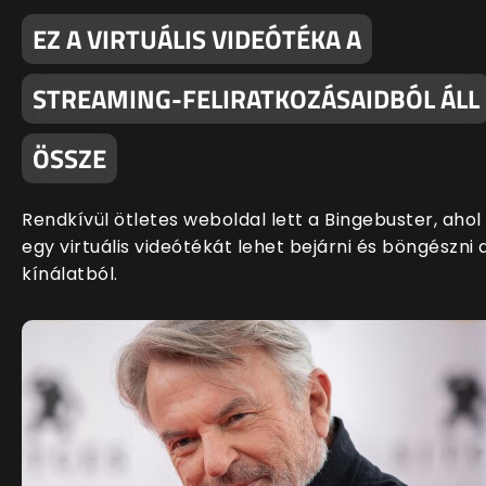
EZ A VIRTUÁLIS VIDEÓTÉKA A
STREAMING-FELIRATKOZÁSAIDBÓL ÁLL
ÖSSZE
Rendkívül ötletes weboldal lett a Bingebuster, ahol
egy virtuális videótékát lehet bejárni és böngészni 
kínálatból.