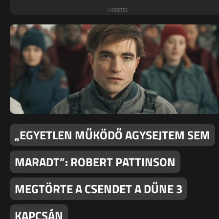
„EGYETLEN MŰKÖDŐ AGYSEJTEM SEM
MARADT”: ROBERT PATTINSON
MEGTÖRTE A CSENDET A DŰNE 3
KAPCSÁN