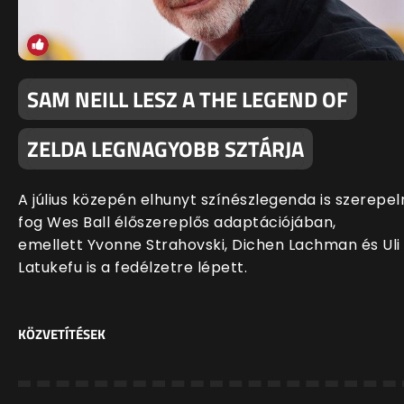
SAM NEILL LESZ A THE LEGEND OF
ZELDA LEGNAGYOBB SZTÁRJA
A július közepén elhunyt színészlegenda is szerepel
fog Wes Ball élőszereplős adaptációjában,
emellett Yvonne Strahovski, Dichen Lachman és Uli
Latukefu is a fedélzetre lépett.
KÖZVETÍTÉSEK