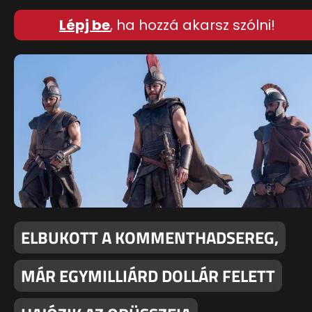
Lépj be
, ha hozzá akarsz szólni!
ELBUKOTT A KOMMENTHADSEREG,
MÁR EGYMILLIÁRD DOLLÁR FELETT