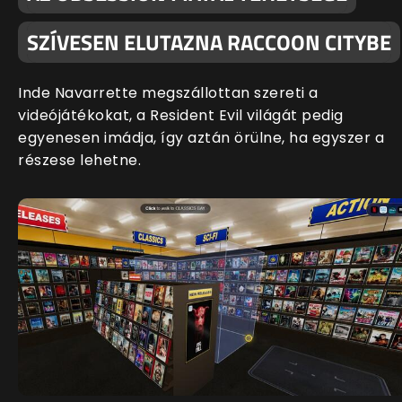
SZÍVESEN ELUTAZNA RACCOON CITYBE
Inde Navarrette megszállottan szereti a
videójátékokat, a Resident Evil világát pedig
egyenesen imádja, így aztán örülne, ha egyszer a
részese lehetne.