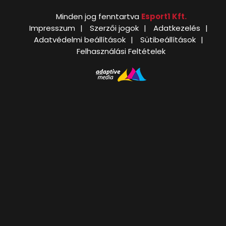
Minden jog fenntartva
Esport1 Kft.
Impresszum
Szerzői jogok
Adatkezelés
Adatvédelmi beállítások
Sütibeállítások
Felhasználási Feltételek