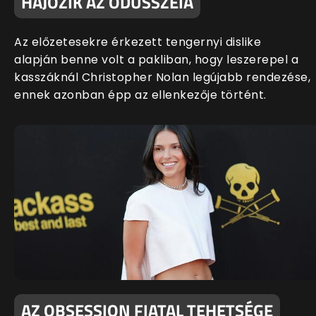
HAJÓZIK AZ ODÜSSZEIA
Az előzetesekre érkezett tengernyi dislike
alapján benne volt a pakliban, hogy leszerepel a
kasszáknál Christopher Nolan legújabb rendezése,
ennek azonban épp az ellenkezője történt.
AZ OBSESSION FIATAL TEHETSÉGE