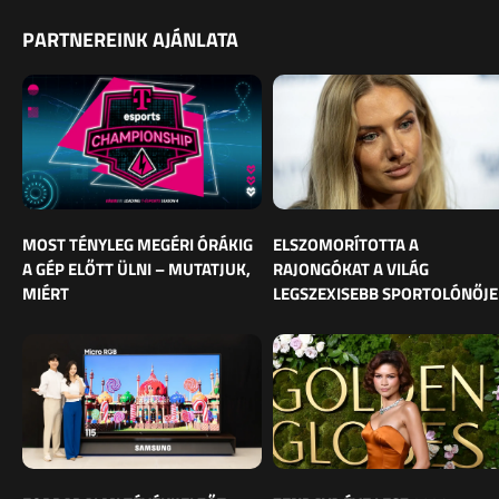
PARTNEREINK AJÁNLATA
MOST TÉNYLEG MEGÉRI ÓRÁKIG
ELSZOMORÍTOTTA A
A GÉP ELŐTT ÜLNI – MUTATJUK,
RAJONGÓKAT A VILÁG
MIÉRT
LEGSZEXISEBB SPORTOLÓNŐJE