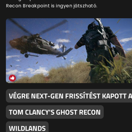
Recon Breakpoint is ingyen játszható.
VÉGRE NEXT-GEN FRISSÍTÉST KAPOTT 
TOM CLANCY'S GHOST RECON
WILDLANDS