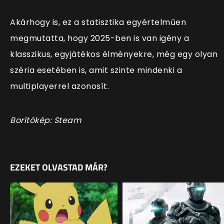
Akárhogy is, ez a statisztika egyértelműen
megmutatta, hogy 2025-ben is van igény a
klasszikus, egyjátékos élményekre, még egy olyan
széria esetében is, amit szinte mindenki a
multiplayerrel azonosít.
Borítókép: Steam
EZEKET OLVASTAD MÁR?