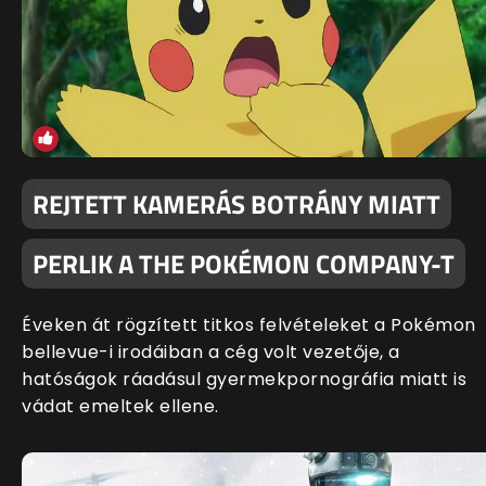
REJTETT KAMERÁS BOTRÁNY MIATT
PERLIK A THE POKÉMON COMPANY-T
Éveken át rögzített titkos felvételeket a Pokémon
bellevue-i irodáiban a cég volt vezetője, a
hatóságok ráadásul gyermekpornográfia miatt is
vádat emeltek ellene.