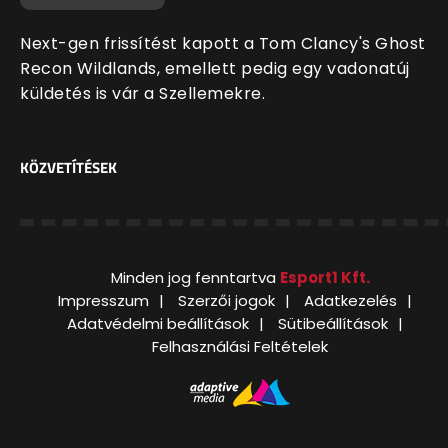
Next-gen frissítést kapott a Tom Clancy's Ghost
Recon Wildlands, emellett pedig egy vadonatúj
küldetés is vár a Szellemekre.
KÖZVETÍTÉSEK
Minden jog fenntartva
Esport1 Kft.
Impresszum
Szerzői jogok
Adatkezelés
Adatvédelmi beállítások
Sütibeállítások
Felhasználási Feltételek