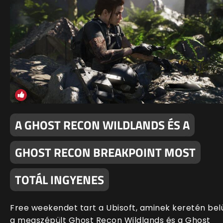
A GHOST RECON WILDLANDS ÉS A
GHOST RECON BREAKPOINT MOST
TOTÁL INGYENES
Free weekendet tart a Ubisoft, aminek keretén bel
a megszépült Ghost Recon Wildlands és a Ghost