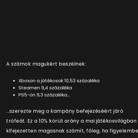
A számok magukért beszélnek:
Xboxon a játékosok 10,53 százaléka
Steamen 9,4 százaléka
PS5-ön 9,3 százaléka...
...szerezte meg a kampány befejezéséért járó
trófeát. Ez a 10% körüli arány a mai játékosvilágban
kifejezetten magasnak számít, főleg, ha figyelemb