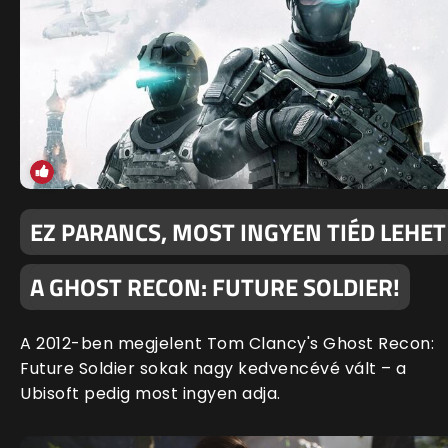
EZ PARANCS, MOST INGYEN TIÉD LEHET
A GHOST RECON: FUTURE SOLDIER!
A 2012-ben megjelent Tom Clancy's Ghost Recon:
Future Soldier sokak nagy kedvencévé vált – a
Ubisoft pedig most ingyen adja.