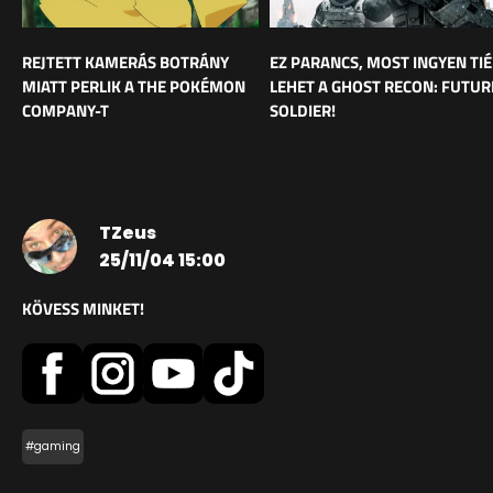
REJTETT KAMERÁS BOTRÁNY
EZ PARANCS, MOST INGYEN TI
MIATT PERLIK A THE POKÉMON
LEHET A GHOST RECON: FUTUR
COMPANY-T
SOLDIER!
TZeus
25/11/04 15:00
KÖVESS MINKET!
#gaming