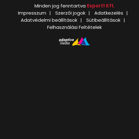
Minden jog fenntartva
Esport1 Kft.
Impresszum
Szerzői jogok
Adatkezelés
Adatvédelmi beállítások
Sütibeállítások
Felhasználási Feltételek