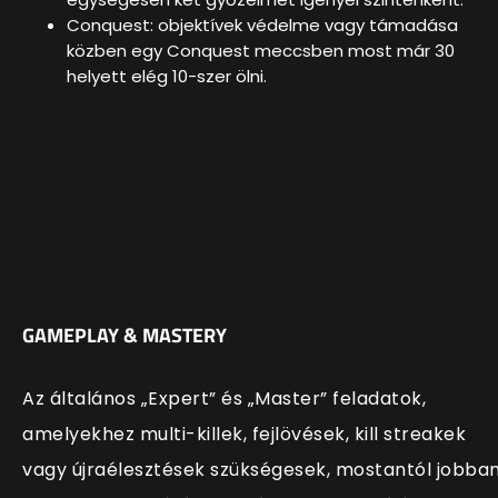
Conquest: objektívek védelme vagy támadása
közben egy Conquest meccsben most már 30
helyett elég 10-szer ölni.
GAMEPLAY & MASTERY
Az általános „Expert” és „Master” feladatok,
amelyekhez multi-killek, fejlövések, kill streakek
vagy újraélesztések szükségesek, mostantól jobba