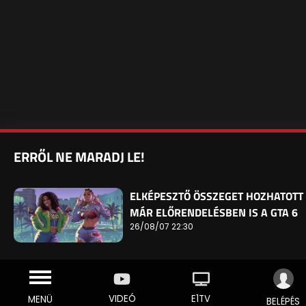
ERRŐL NE MARADJ LE!
ELKÉPESZTŐ ÖSSZEGET HOZHATOTT
MÁR ELŐRENDELÉSBEN IS A GTA 6
26/08/07 22:30
VIDEÓ
E1TV
MENÜ
BELÉPÉS