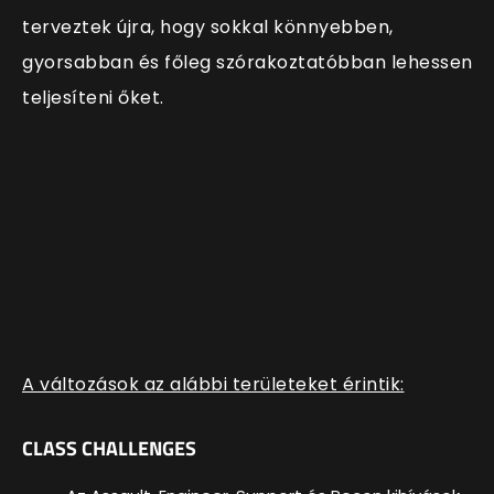
terveztek újra, hogy sokkal könnyebben,
gyorsabban és főleg szórakoztatóbban lehessen
teljesíteni őket.
A változások az alábbi területeket érintik:
CLASS CHALLENGES