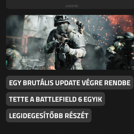
EGY BRUTÁLIS UPDATE VÉGRE RENDBE
TETTE A BATTLEFIELD 6 EGYIK
LEGIDEGESÍTŐBB RÉSZÉT