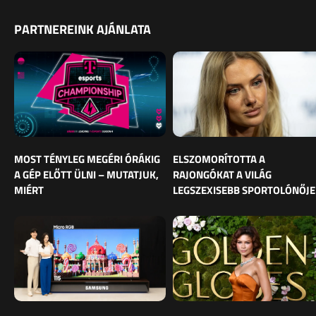
PARTNEREINK AJÁNLATA
MOST TÉNYLEG MEGÉRI ÓRÁKIG
ELSZOMORÍTOTTA A
A GÉP ELŐTT ÜLNI – MUTATJUK,
RAJONGÓKAT A VILÁG
MIÉRT
LEGSZEXISEBB SPORTOLÓNŐJE