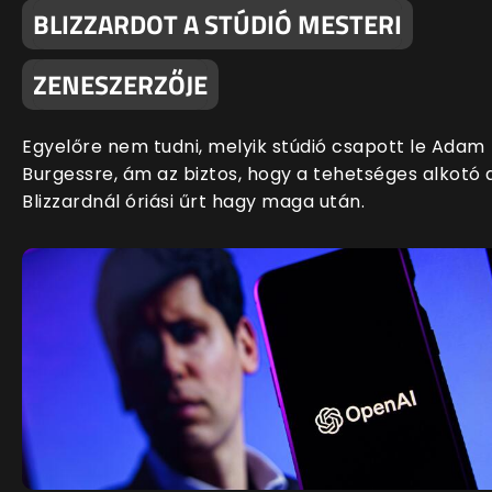
BLIZZARDOT A STÚDIÓ MESTERI
ZENESZERZŐJE
Egyelőre nem tudni, melyik stúdió csapott le Adam
Burgessre, ám az biztos, hogy a tehetséges alkotó 
Blizzardnál óriási űrt hagy maga után.