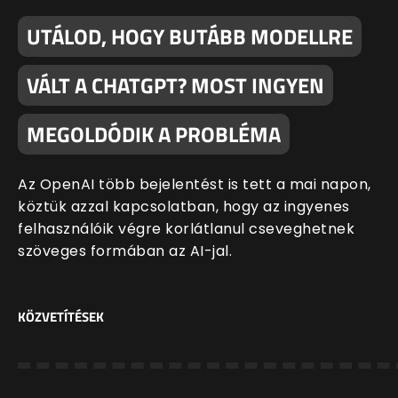
UTÁLOD, HOGY BUTÁBB MODELLRE
VÁLT A CHATGPT? MOST INGYEN
MEGOLDÓDIK A PROBLÉMA
Az OpenAI több bejelentést is tett a mai napon,
köztük azzal kapcsolatban, hogy az ingyenes
felhasználóik végre korlátlanul cseveghetnek
szöveges formában az AI-jal.
KÖZVETÍTÉSEK