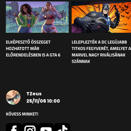
ELKÉPESZTŐ ÖSSZEGET
LELEPLEZTÉK A DC LEGÚJABB
HOZHATOTT MÁR
TITKOS FEGYVERÉT, AMELYET A
ELŐRENDELÉSBEN IS A GTA 6
MARVEL NAGY RIVÁLISÁNAK
SZÁNNAK
TZeus
25/11/06 10:00
KÖVESS MINKET!