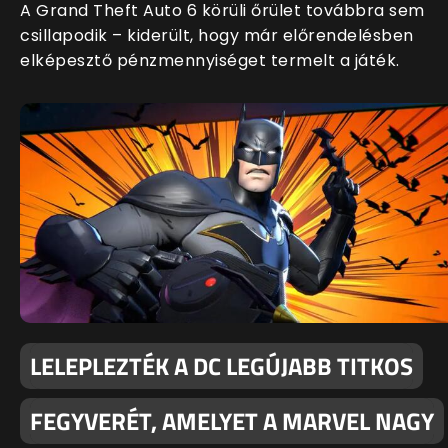
A Grand Theft Auto 6 körüli őrület továbbra sem
csillapodik – kiderült, hogy már előrendelésben
elképesztő pénzmennyiséget termelt a játék.
LELEPLEZTÉK A DC LEGÚJABB TITKOS
FEGYVERÉT, AMELYET A MARVEL NAGY