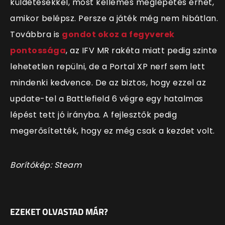
küldetésekkel, most kellemes meglepetés érhet,
amikor belépsz. Persze a játék még nem hibátlan.
Továbbra is
gondot okoz a fegyverek
pontossága
, az IFV MR rakéta miatt pedig szinte
lehetetlen repülni, de a Portal XP nerf sem lett
mindenki kedvence. De az biztos, hogy ezzel az
update-tel a Battlefield 6 végre egy hatalmas
lépést tett jó irányba. A fejlesztők pedig
megerősítették, hogy ez még csak a kezdet volt.
Borítókép: Steam
EZEKET OLVASTAD MÁR?