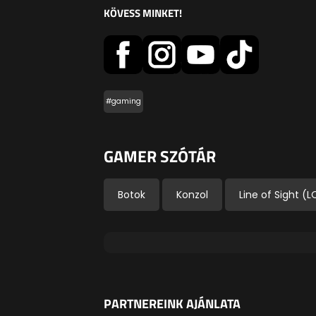
KÖVESS MINKET!
#gaming
GAMER SZÓTÁR
Botok
Konzol
Line of Sight (L
PARTNEREINK AJÁNLATA