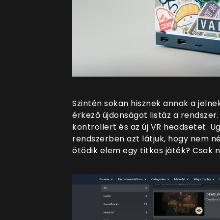
Szintén sokan hisznek annak a jelne
érkező újdonságot listáz a rendszer
kontrollert és az új VR headsetet. 
rendszerben azt látjuk, hogy nem né
ötödik elem egy titkos játék? Csak n