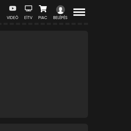
VIDEÓ
E1TV
PIAC
BELÉPÉS