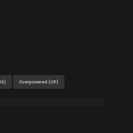
OS)
Overpowered (OP)