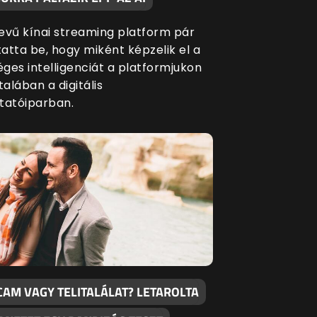
evű kínai streaming platform pár
atta be, hogy miként képzelik el a
ges intelligenciát a platformjukon
talában a digitális
tatóiparban.
CAM VAGY TELITALÁLAT? LETAROLTA