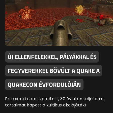
ÚJ ELLENFELEKKEL, PÁLYÁKKAL ÉS
FEGYVEREKKEL BŐVÜLT A QUAKE A
QUAKECON ÉVFORDULÓJÁN
Erre senki nem számított, 30 év után teljesen új
tartalmat kapott a kultikus akciójáték!