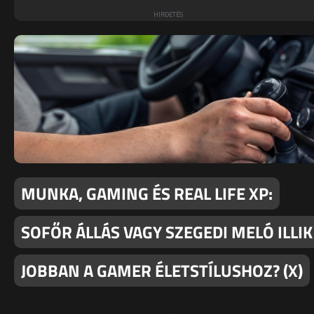
MUNKA, GAMING ÉS REAL LIFE XP:
SOFŐR ÁLLÁS VAGY SZEGEDI MELÓ ILLIK
JOBBAN A GAMER ÉLETSTÍLUSHOZ? (X)