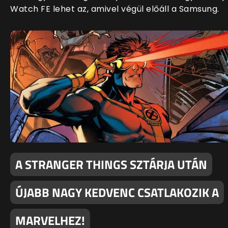
Watch FE lehet az, amivel végül előáll a Samsung.
A STRANGER THINGS SZTÁRJA UTÁN
ÚJABB NAGY KEDVENC CSATLAKOZIK A
MARVELHEZ!