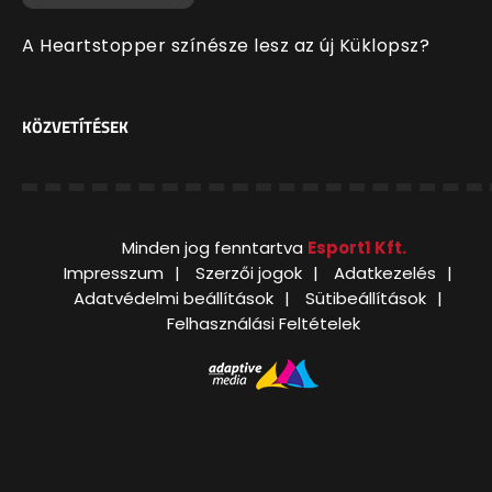
A Heartstopper színésze lesz az új Küklopsz?
KÖZVETÍTÉSEK
Minden jog fenntartva
Esport1 Kft.
Impresszum
Szerzői jogok
Adatkezelés
Adatvédelmi beállítások
Sütibeállítások
Felhasználási Feltételek