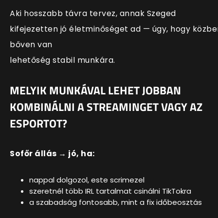
Aki hosszabb távra tervez, annak Szeged
kifejezetten jó életminőséget ad — úgy, hogy közbe
bőven van
lehetőség stabil munkára.
MELYIK MUNKÁVAL LEHET JOBBAN
KOMBINÁLNI A STREAMINGET VAGY AZ
ESPORTOT?
Sofőr állás → jó, ha:
nappal dolgozol, este scrimezel
szeretnél több IRL tartalmat csinálni TikTokra
a szabadság fontosabb, mint a fix időbeosztás