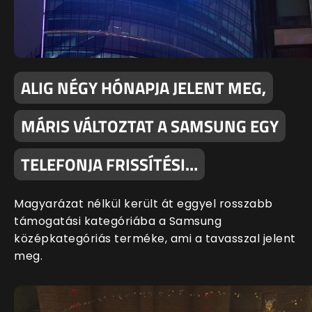
ALIG NÉGY HÓNAPJA JELENT MEG,
MÁRIS VÁLTOZTAT A SAMSUNG EGY
TELEFONJA FRISSÍTÉSI…
Magyarázat nélkül került át eggyel rosszabb
támogatási kategóriába a Samsung
középkategóriás terméke, ami a tavasszal jelent
meg.