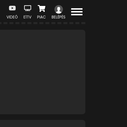
VIDEÓ
E1TV
PIAC
BELÉPÉS