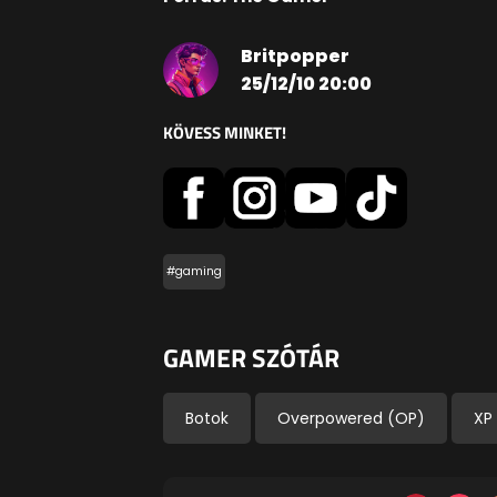
Britpopper
25/12/10 20:00
KÖVESS MINKET!
#gaming
GAMER SZÓTÁR
Botok
Overpowered (OP)
XP