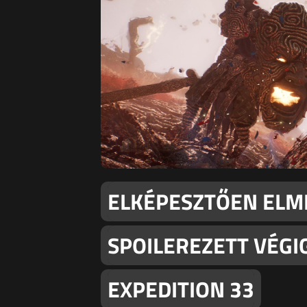
ELKÉPESZTŐEN EL
SPOILEREZETT VÉGIG
EXPEDITION 33