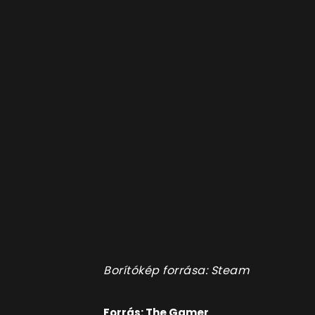
Borítókép forrása: Steam
Forrás: The Gamer