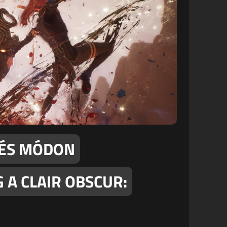
MÉS MÓDON
 A CLAIR OBSCUR: