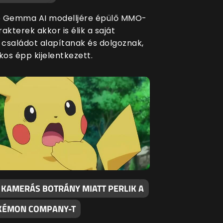
e Gemma AI modelljére épülő MMO-
akterek akkor is élik a saját
, családot alapítanak és dolgoznak,
kos épp kijelentkezett.
T KAMERÁS BOTRÁNY MIATT PERLIK A
KÉMON COMPANY-T