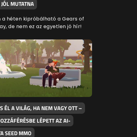
 JÓL MUTATNA
 a héten kipróbálható a Gears of
ay, de nem ez az egyetlen jó hír!
S ÉL A VILÁG, HA NEM VAGY OTT –
OZZÁFÉRÉSBE LÉPETT AZ AI-
TA SEED MMO