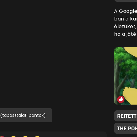
A Googl
ban a kar
életüket
ha a játé
REJTET
 (tapasztalati pontok)
THE PO