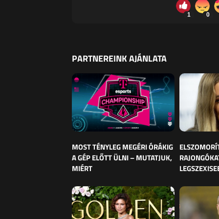
1
0
PARTNEREINK AJÁNLATA
MOST TÉNYLEG MEGÉRI ÓRÁKIG
ELSZOMORÍ
A GÉP ELŐTT ÜLNI – MUTATJUK,
RAJONGÓKAT
MIÉRT
LEGSZEXISE