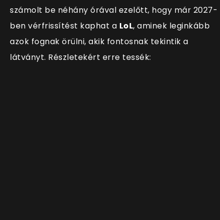
számolt be néhány órával ezelőtt, hogy már 2027-
ben vérfrissítést kaphat a
LoL
, aminek leginkább
azok fognak örülni, akik fontosnak tekintik a
látványt. Részletekért erre tessék: