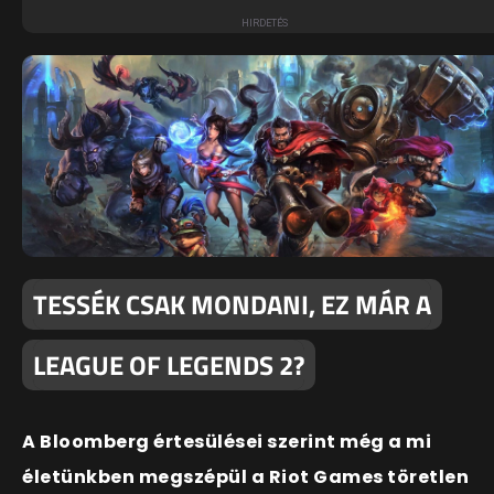
TESSÉK CSAK MONDANI, EZ MÁR A
LEAGUE OF LEGENDS 2?
A Bloomberg értesülései szerint még a mi
életünkben megszépül a Riot Games töretlen