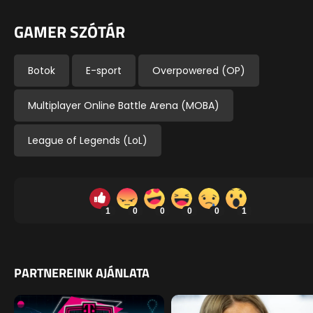
GAMER SZÓTÁR
Botok
E-sport
Overpowered (OP)
Multiplayer Online Battle Arena (MOBA)
League of Legends (LoL)
1
0
0
0
0
1
PARTNEREINK AJÁNLATA