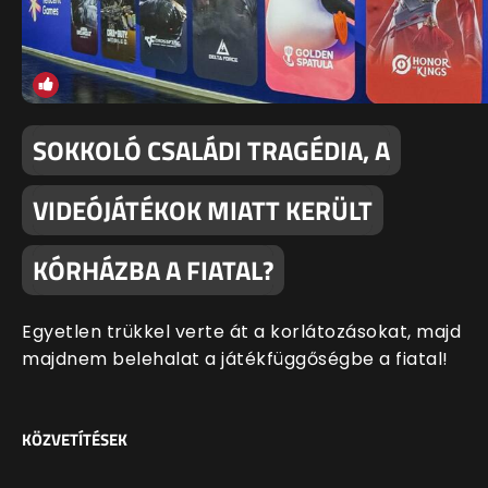
SOKKOLÓ CSALÁDI TRAGÉDIA, A
VIDEÓJÁTÉKOK MIATT KERÜLT
KÓRHÁZBA A FIATAL?
Egyetlen trükkel verte át a korlátozásokat, majd
majdnem belehalat a játékfüggőségbe a fiatal!
KÖZVETÍTÉSEK