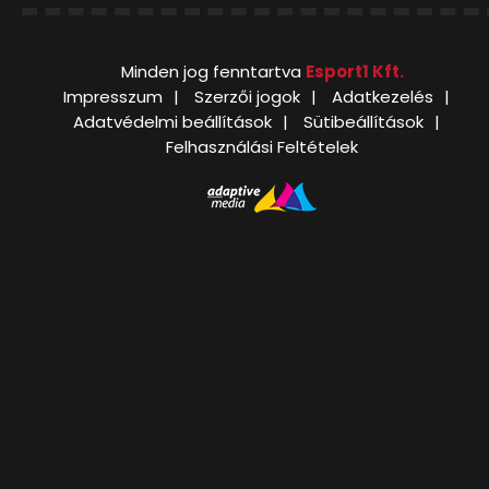
Minden jog fenntartva
Esport1 Kft.
Impresszum
Szerzői jogok
Adatkezelés
Adatvédelmi beállítások
Sütibeállítások
Felhasználási Feltételek