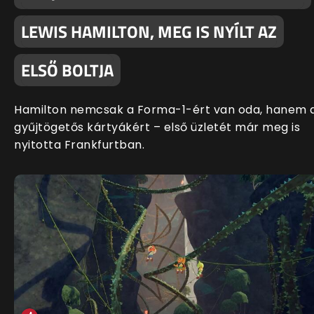
LEWIS HAMILTON, MEG IS NYÍLT AZ
ELSŐ BOLTJA
Hamilton nemcsak a Forma-1-ért van oda, hanem 
gyűjtögetős kártyákért – első üzletét már meg is
nyitotta Frankfurtban.