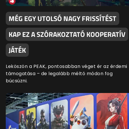
MÉG EGY UTOLSÓ NAGY FRISSÍTÉST
KAP EZ A SZÓRAKOZTATÓ KOOPERATÍV
JÁTÉK
Leköszön a PEAK, pontosabban véget ér az érdemi
támogatása – de legalább méltó módon fog
búcsúzni.