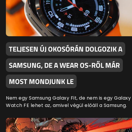
TELJESEN ÚJ OKOSÓRÁN DOLGOZIK A
SAMSUNG, DE A WEAR OS-RŐL MÁR
MOST MONDJUNK LE
Nem egy Samsung Galaxy Fit, de nem is egy Galaxy
Watch FE lehet az, amivel végül előáll a Samsung.