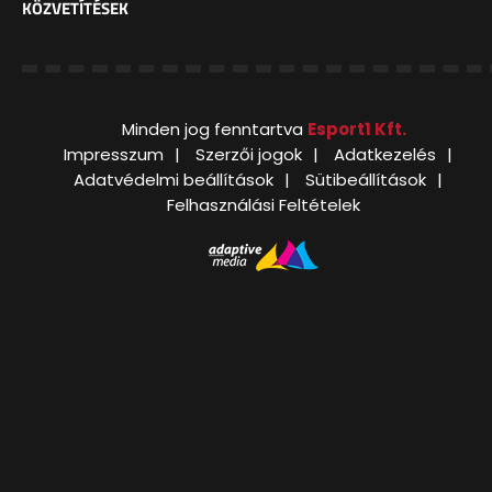
KÖZVETÍTÉSEK
Minden jog fenntartva
Esport1 Kft.
Impresszum
Szerzői jogok
Adatkezelés
Adatvédelmi beállítások
Sütibeállítások
Felhasználási Feltételek