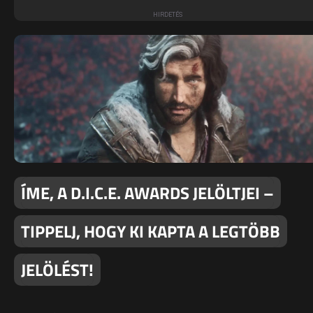
ÍME, A D.I.C.E. AWARDS JELÖLTJEI –
TIPPELJ, HOGY KI KAPTA A LEGTÖBB
JELÖLÉST!