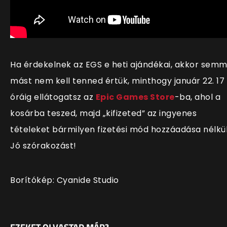
Ha érdekelnek az EGS e heti ajándékai, akkor semm
mást nem kell tenned értük, minthogy január 22. 17
óráig ellátogatsz az
Epic Games Store
-ba, ahol a
kosárba teszed, majd „kifizeted” az ingyenes
tételeket bármilyen fizetési mód hozzáadása nélkül
Jó szórakozást!
Borítókép: Cyanide Studio