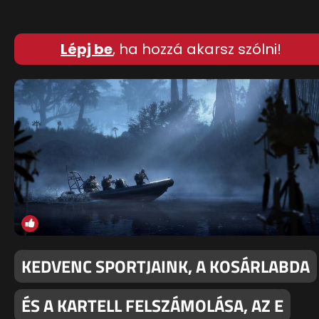
Lépj be
, ha hozzá akarsz szólni!
KEDVENC SPORTJAINK, A KOSÁRLABDA
ÉS A KARTELL FELSZÁMOLÁSA, AZ E