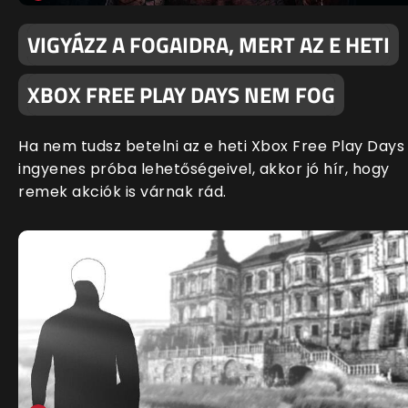
VIGYÁZZ A FOGAIDRA, MERT AZ E HETI
XBOX FREE PLAY DAYS NEM FOG
Ha nem tudsz betelni az e heti Xbox Free Play Days
ingyenes próba lehetőségeivel, akkor jó hír, hogy
remek akciók is várnak rád.