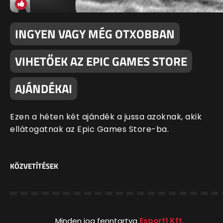
INGYEN VAGY MÉG OTXOBBAN
VIHETŐEK AZ EPIC GAMES STORE
AJÁNDÉKAI
Ezen a héten két ajándék a jussa azoknak, akik
ellátogatnak az Epic Games Store-ba.
KÖZVETÍTÉSEK
Minden jog fenntartva
Esport1 Kft.