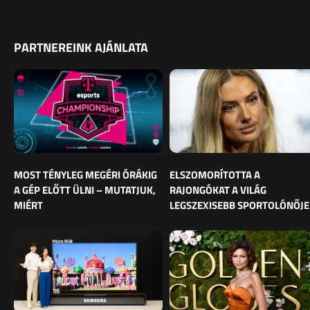
PARTNEREINK AJÁNLATA
MOST TÉNYLEG MEGÉRI ÓRÁKIG
ELSZOMORÍTOTTA A
A GÉP ELŐTT ÜLNI – MUTATJUK,
RAJONGÓKAT A VILÁG
MIÉRT
LEGSZEXISEBB SPORTOLÓNŐJE