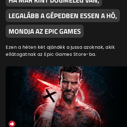
HA MÁR KINT DÖGMELEG VAN,
LEGALÁBB A GÉPEDBEN ESSEN A HÓ,
MONDJA AZ EPIC GAMES
Ezen a héten két ajándék a jussa azoknak, akik
ellátogatnak az Epic Games Store-ba.