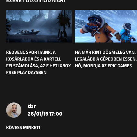
EZEKET OLVASTAD MÁR?
KEDVENC SPORTJAINK, A
HA MÁR KINT DÖGMELEG VAN,
KOSÁRLABDA ÉS A KARTELL
LEGALÁBB A GÉPEDBEN ESSEN 
FELSZÁMOLÁSA, AZ E HETI XBOX
HÓ, MONDJA AZ EPIC GAMES
FREE PLAY DAYSBEN
tbr
26/01/15 17:00
KÖVESS MINKET!