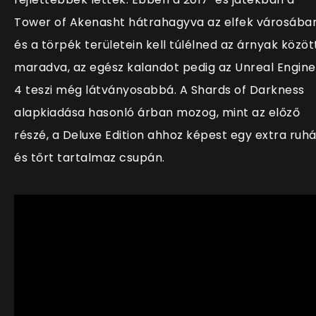
Tower of Akenasht hátrahagyva az elfek városába
és a törpék területein kell túlélned az árnyak közöt
maradva, az egész kalandot pedig az Unreal Engine
4 teszi még látványosabbá. A Shards of Darkness
alapkiadása hasonló árban mozog, mint az előző
részé, a Deluxe Edition ahhoz képest egy extra ruhá
és tőrt tartalmaz csupán.