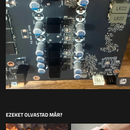
EZEKET OLVASTAD MÁR?