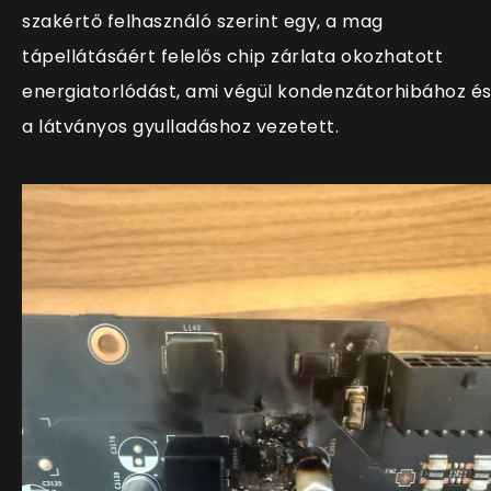
szakértő felhasználó szerint egy, a mag
tápellátásáért felelős chip zárlata okozhatott
energiatorlódást, ami végül kondenzátorhibához é
a látványos gyulladáshoz vezetett.