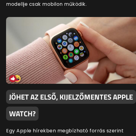
modellje csak mobilon működik.
JÖHET AZ ELSŐ, KIJELZŐMENTES APPLE
WATCH?
Egy Apple hírekben megbízható forrás szerint