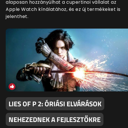
alaposan hozzányúlhat a cupertinoi vállalat az
Apple Watch kínálatához, és ez új termékeket is
jelenthet.
LIES OF P 2: ÓRIÁSI ELVÁRÁSOK
NEHEZEDNEK A FEJLESZTŐKRE