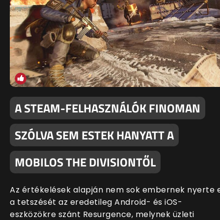
A STEAM-FELHASZNÁLÓK FINOMAN
SZÓLVA SEM ESTEK HANYATT A
MOBILOS THE DIVISIONTŐL
Az értékelések alapján nem sok embernek nyerte e
a tetszését az eredetileg Android- és iOS-
eszközökre szánt Resurgence, melynek üzleti