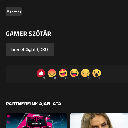
#gaming
GAMER SZÓTÁR
Line of Sight (LOS)
1
0
0
0
0
1
PARTNEREINK AJÁNLATA