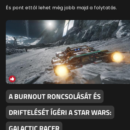
És pont ettől lehet még jobb majd a folytatás.
A BURNOUT RONCSOLÁSÁT ÉS
DRIFTELÉSÉT ÍGÉRI A STAR WARS:
GALACTIC RACER