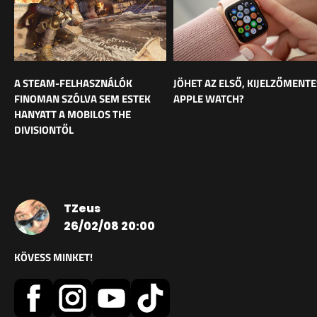
A STEAM-FELHASZNÁLÓK
JÖHET AZ ELSŐ, KIJELZŐMENTE
FINOMAN SZÓLVA SEM ESTEK
APPLE WATCH?
HANYATT A MOBILOS THE
DIVISIONTŐL
TZeus
26/02/08 20:00
KÖVESS MINKET!