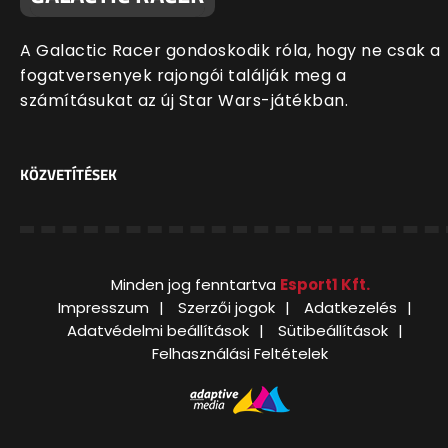
A Galactic Racer gondoskodik róla, hogy ne csak a
fogatversenyek rajongói találják meg a
számításukat az új Star Wars-játékban.
KÖZVETÍTÉSEK
Minden jog fenntartva
Esport1 Kft.
Impresszum
Szerzői jogok
Adatkezelés
Adatvédelmi beállítások
Sütibeállítások
Felhasználási Feltételek