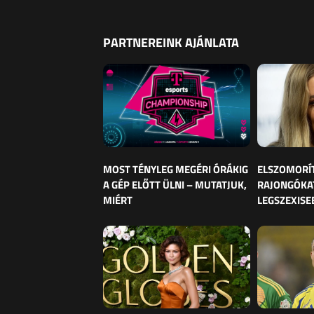
PARTNEREINK AJÁNLATA
MOST TÉNYLEG MEGÉRI ÓRÁKIG
ELSZOMORÍ
A GÉP ELŐTT ÜLNI – MUTATJUK,
RAJONGÓKAT
MIÉRT
LEGSZEXISE