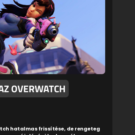
 AZ OVERWATCH
ch hatalmas frissítése, de rengeteg