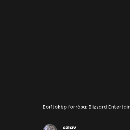
Borítókép forrása: Blizzard Enterta
szlav