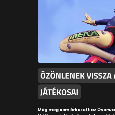
ÖZÖNLENEK VISSZA
JÁTÉKOSAI
Még meg sem érkezett az Overwat