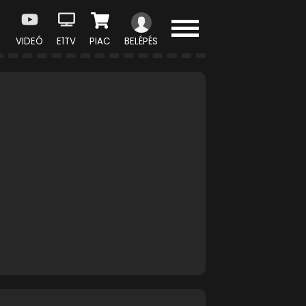
VIDEÓ
E1TV
PIAC
BELÉPÉS