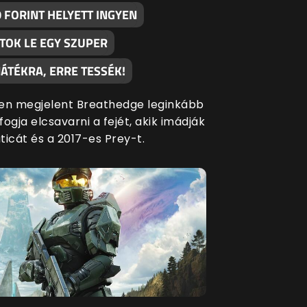
 FORINT HELYETT INGYEN
TOK LE EGY SZUPER
ÁTÉKRA, ERRE TESSÉK!
en megjelent Breathedge leginkább
ogja elcsavarni a fejét, akik imádják
ticát és a 2017-es Prey-t.