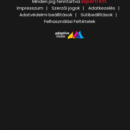
Minden jog fenntartva
Esport1 Kft.
Impresszum
Szerzői jogok
Adatkezelés
Adatvédelmi beállítások
Sütibeállítások
Felhasználási Feltételek