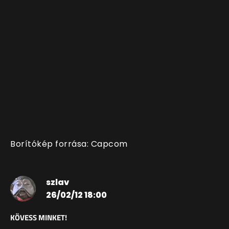
Borítókép forrása: Capcom
szlav
26/02/12 18:00
KÖVESS MINKET!