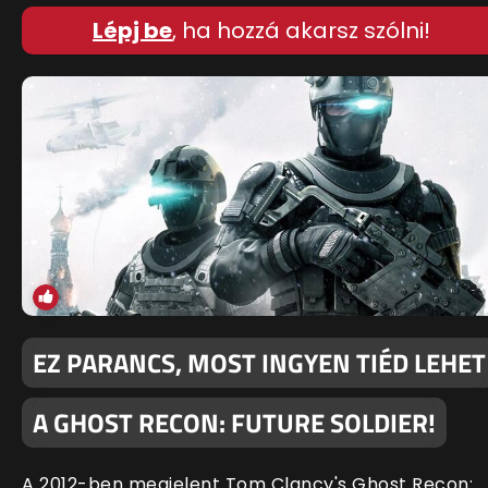
Lépj be
, ha hozzá akarsz szólni!
EZ PARANCS, MOST INGYEN TIÉD LEHET
A GHOST RECON: FUTURE SOLDIER!
A 2012-ben megjelent Tom Clancy's Ghost Recon: