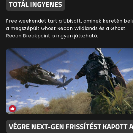
TOTÁL INGYENES
Free weekendet tart a Ubisoft, aminek keretén bel
a megszépült Ghost Recon Wildlands és a Ghost
Recon Breakpoint is ingyen játszható.
VÉGRE NEXT-GEN FRISSÍTÉST KAPOTT 