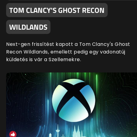
TOM CLANCY'S GHOST RECON
WILDLANDS
Next-gen frissítést kapott a Tom Clancy's Ghost
Recon Wildlands, emellett pedig egy vadonatúj
küldetés is vár a Szellemekre.