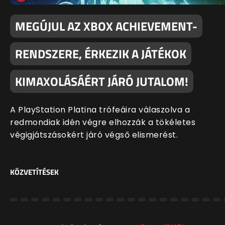
MEGÚJUL AZ XBOX ACHIEVEMENT-
RENDSZERE, ÉRKEZIK A JÁTÉKOK
KIMAXOLÁSÁÉRT JÁRÓ JUTALOM!
A PlayStation Platina trófeáira válaszolva a
redmondiak idén végre elhozzák a tökéletes
végigjátszásokért járó végső elismerést.
KÖZVETÍTÉSEK