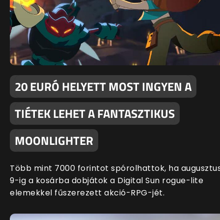
20 EURÓ HELYETT MOST INGYEN A
TIÉTEK LEHET A FANTASZTIKUS
MOONLIGHTER
Több mint 7000 forintot spórolhattok, ha augusztu
9-ig a kosárba dobjátok a Digital Sun rogue-lite
elemekkel fűszerezett akció-RPG-jét.