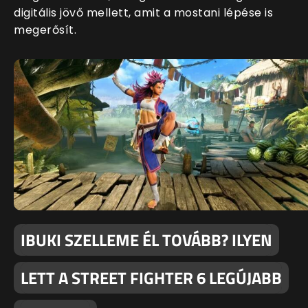
digitális jövő mellett, amit a mostani lépése is
megerősít.
IBUKI SZELLEME ÉL TOVÁBB? ILYEN
LETT A STREET FIGHTER 6 LEGÚJABB