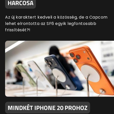
HARCOSA
Az új karaktert kedveli a közösség, de a Capcom
lehet elrontotta az SF6 egyik legfontosabb
frissítését?!
MINDKÉT IPHONE 20 PROHOZ