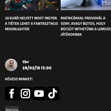
20 EURÓ HELYETT MOST INGYEN
MATRICÁKKAL PROVOKÁL A
A TIÉTEK LEHET A FANTASZTIKUS
SONY, AVAGY BIZTOS, HOGY
MOONLIGHTER
BÚCSÚT INTHETÜNK A LEMEZE
JÁTÉKOKNAK
tbr
26/02/15 13:00
KÖVESS MINKET!
#gaming