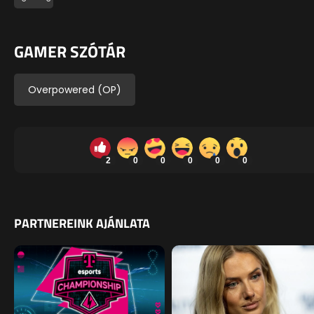
GAMER SZÓTÁR
Overpowered (OP)
2
0
0
0
0
0
PARTNEREINK AJÁNLATA