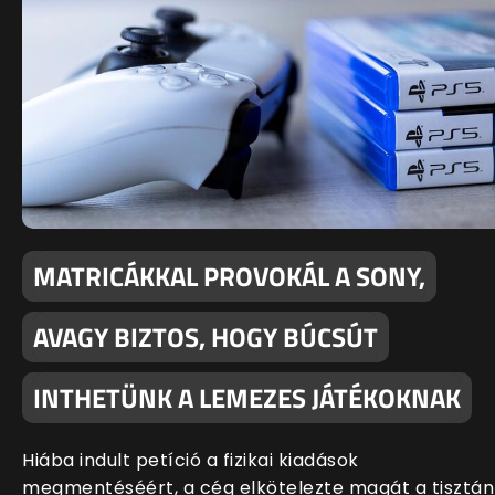
MATRICÁKKAL PROVOKÁL A SONY,
AVAGY BIZTOS, HOGY BÚCSÚT
INTHETÜNK A LEMEZES JÁTÉKOKNAK
Hiába indult petíció a fizikai kiadások
megmentéséért, a cég elkötelezte magát a tisztán