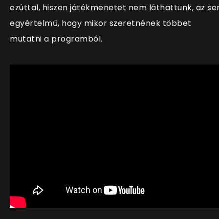
ezúttal, hiszen játékmenetet nem láthattunk, az s
egyértelmű, hogy mikor szeretnének többet
mutatni a programból.