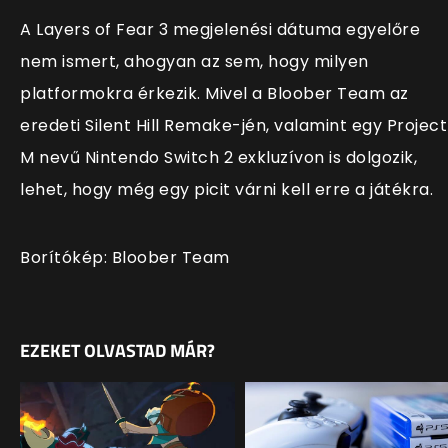
A Layers of Fear 3 megjelenési dátuma egyelőre
nem ismert, ahogyan az sem, hogy milyen
platformokra érkezik. Mivel a Bloober Team az
eredeti Silent Hill Remake-jén, valamint egy Project
M nevű Nintendo Switch 2 exkluzívon is dolgozik,
lehet, hogy még egy picit várni kell erre a játékra.
Borítókép: Bloober Team
EZEKET OLVASTAD MÁR?