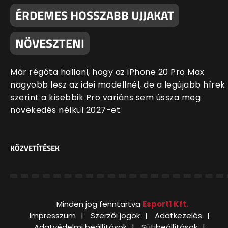
ÉRDEMES HOSSZABB UJJAKAT
NÖVESZTENI
Már régóta hallani, hogy az iPhone 20 Pro Max
nagyobb lesz az idei modellnél, de a legújabb hírek
szerint a kisebbik Pro variáns sem ússza meg
növekedés nélkül 2027-et.
KÖZVETÍTÉSEK
Minden jog fenntartva
Esport1 Kft.
Impresszum
Szerzői jogok
Adatkezelés
Adatvédelmi beállítások
Sütibeállítások