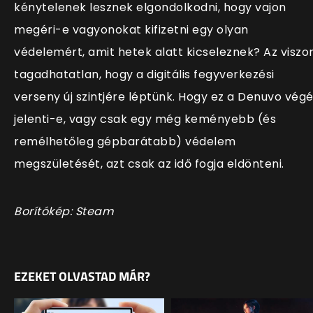
kénytelenek lesznek elgondolkodni, hogy vajon
megéri-e vagyonokat kifizetni egy olyan
védelemért, amit hetek alatt kicseleznek? Az viszo
tagadhatatlan, hogy a digitális fegyverkezési
verseny új szintjére léptünk. Hogy ez a Denuvo végé
jelenti-e, vagy csak egy még keményebb (és
remélhetőleg gépbarátabb) védelem
megszületését, azt csak az idő fogja eldönteni.
Borítókép: Steam
EZEKET OLVASTAD MÁR?