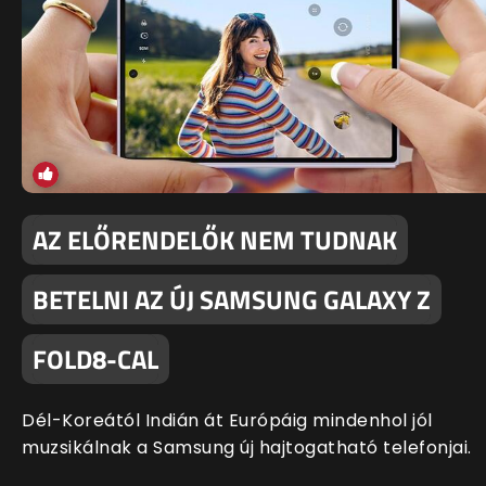
AZ ELŐRENDELŐK NEM TUDNAK
BETELNI AZ ÚJ SAMSUNG GALAXY Z
FOLD8-CAL
Dél-Koreától Indián át Európáig mindenhol jól
muzsikálnak a Samsung új hajtogatható telefonjai.