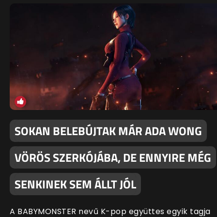
SOKAN BELEBÚJTAK MÁR ADA WONG
VÖRÖS SZERKÓJÁBA, DE ENNYIRE MÉG
SENKINEK SEM ÁLLT JÓL
A BABYMONSTER nevű K-pop együttes egyik tagja