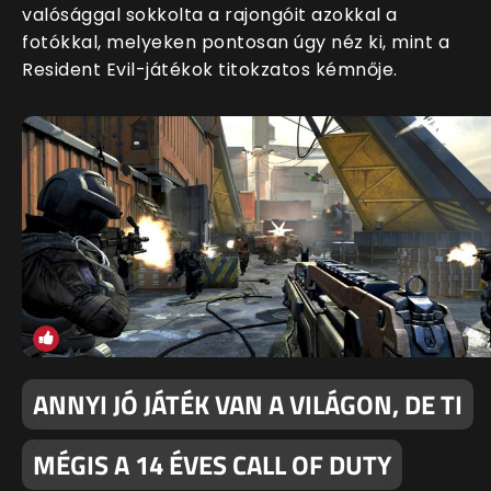
valósággal sokkolta a rajongóit azokkal a
fotókkal, melyeken pontosan úgy néz ki, mint a
Resident Evil-játékok titokzatos kémnője.
ANNYI JÓ JÁTÉK VAN A VILÁGON, DE TI
MÉGIS A 14 ÉVES CALL OF DUTY