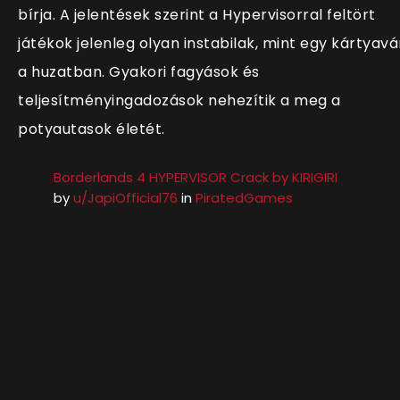
bírja. A jelentések szerint a Hypervisorral feltört
játékok jelenleg olyan instabilak, mint egy kártyavá
a huzatban. Gyakori fagyások és
teljesítményingadozások nehezítik a meg a
potyautasok életét.
Borderlands 4 HYPERVISOR Crack by KIRIGIRI
by
u/JapiOfficial76
in
PiratedGames