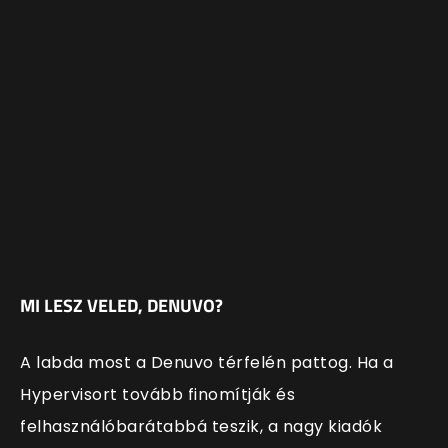
MI LESZ VELED, DENUVO?
A labda most a Denuvo térfelén pattog. Ha a
Hypervisort tovább finomítják és
felhasználóbarátabbá teszik, a nagy kiadók