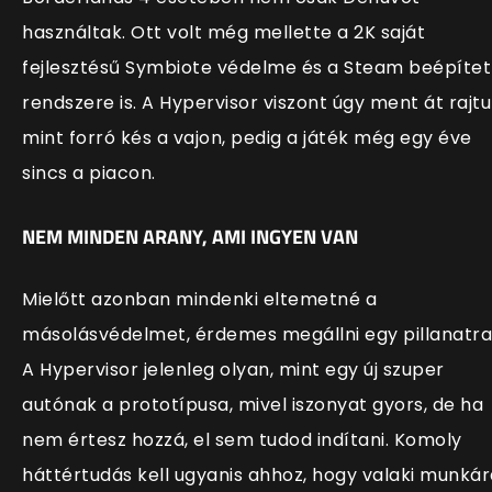
használtak. Ott volt még mellette a 2K saját
fejlesztésű Symbiote védelme és a Steam beépítet
rendszere is. A Hypervisor viszont úgy ment át rajtu
mint forró kés a vajon, pedig a játék még egy éve
sincs a piacon.
NEM MINDEN ARANY, AMI INGYEN VAN
Mielőtt azonban mindenki eltemetné a
másolásvédelmet, érdemes megállni egy pillanatra
A Hypervisor jelenleg olyan, mint egy új szuper
autónak a prototípusa, mivel iszonyat gyors, de ha
nem értesz hozzá, el sem tudod indítani. Komoly
háttértudás kell ugyanis ahhoz, hogy valaki munkár