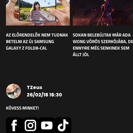
AZ ELŐRENDELŐK NEM TUDNAK
SOKAN BELEBÚJTAK MÁR ADA
BETELNI AZ ÚJ SAMSUNG
WONG VÖRÖS SZERKÓJÁBA, D
GALAXY Z FOLD8-CAL
ENNYIRE MÉG SENKINEK SEM
ÁLLT JÓL
TZeus
26/02/18 16:30
KÖVESS MINKET!