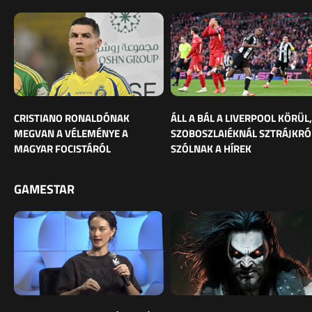
CRISTIANO RONALDÓNAK
ÁLL A BÁL A LIVERPOOL KÖRÜL,
MEGVAN A VÉLEMÉNYE A
SZOBOSZLAIÉKNÁL SZTRÁJKRÓ
MAGYAR FOCISTÁRÓL
SZÓLNAK A HÍREK
GAMESTAR