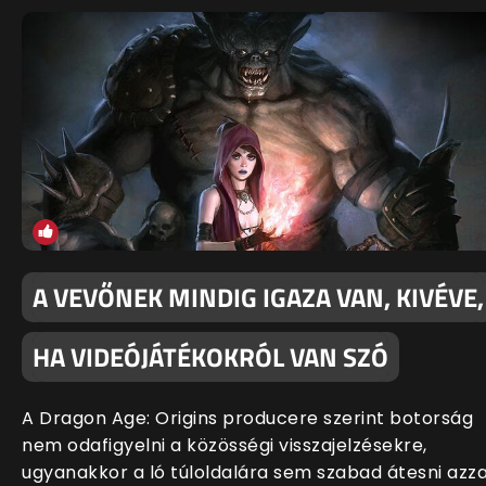
A VEVŐNEK MINDIG IGAZA VAN, KIVÉVE,
HA VIDEÓJÁTÉKOKRÓL VAN SZÓ
A Dragon Age: Origins producere szerint botorság
nem odafigyelni a közösségi visszajelzésekre,
ugyanakkor a ló túloldalára sem szabad átesni azza