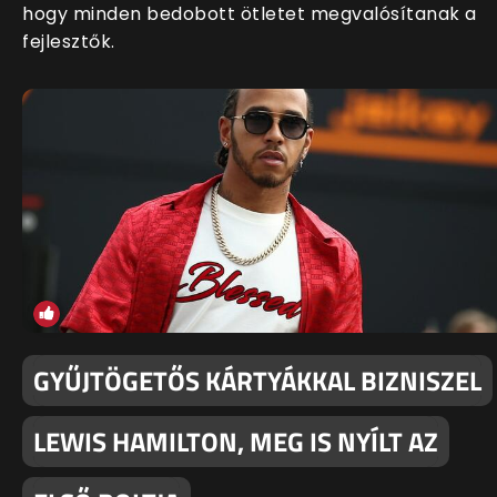
hogy minden bedobott ötletet megvalósítanak a
fejlesztők.
GYŰJTÖGETŐS KÁRTYÁKKAL BIZNISZEL
LEWIS HAMILTON, MEG IS NYÍLT AZ