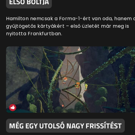
ELSŐ BOLTJA
Hamilton nemcsak a Forma-1-ért van oda, hanem 
gyűjtögetős kártyákért – első üzletét már meg is
nyitotta Frankfurtban.
MÉG EGY UTOLSÓ NAGY FRISSÍTÉST