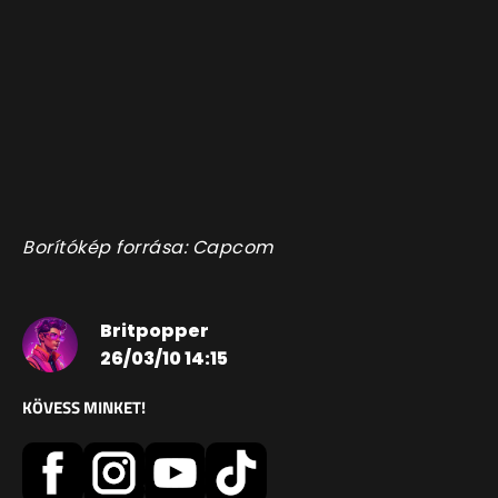
Borítókép forrása: Capcom
Britpopper
26/03/10 14:15
KÖVESS MINKET!