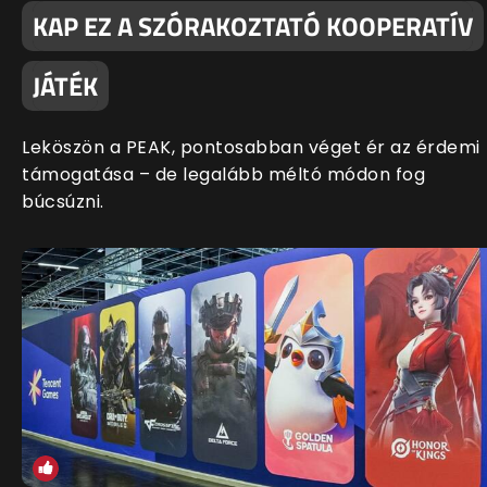
KAP EZ A SZÓRAKOZTATÓ KOOPERATÍV
JÁTÉK
Leköszön a PEAK, pontosabban véget ér az érdemi
támogatása – de legalább méltó módon fog
búcsúzni.