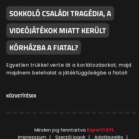
SOKKOLÓ CSALÁDI TRAGÉDIA, A
VIDEÓJÁTÉKOK MIATT KERÜLT
KÓRHÁZBA A FIATAL?
Egyetlen trükkel verte át a korlátozásokat, majd
majdnem belehalat a játékfüggőségbe a fiatal!
KÖZVETÍTÉSEK
Minden jog fenntartva
Esport1 Kft.
Impresszum
Szerzői jogok
Adatkezelés