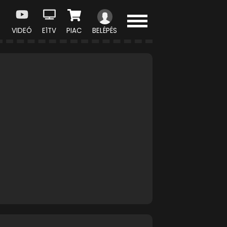
VIDEÓ
E1TV
PIAC
BELÉPÉS