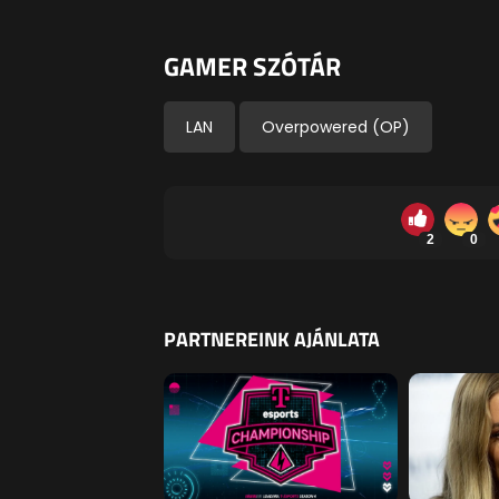
GAMER SZÓTÁR
LAN
Overpowered (OP)
2
0
PARTNEREINK AJÁNLATA