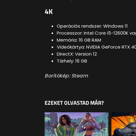
4K
Operációs rendszer: Windows 11
Processzor: Intel Core i5-12600K v
Memória: 16 GB RAM
Videókártya: NVIDIA GeForce RTX 4
DirectX: Version 12
Tárhely: 16 GB
Borítókép: Steam
EZEKET OLVASTAD MÁR?