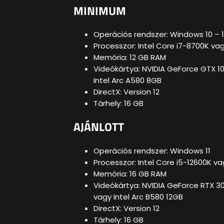
MINIMUM
Operációs rendszer: Windows 10 – 1
Processzor: Intel Core i7-8700K va
Memória: 12 GB RAM
Videókártya: NVIDIA GeForce GTX 
Intel Arc A580 8GB
DirectX: Version 12
Tárhely: 16 GB
AJÁNLOTT
Operációs rendszer: Windows 11
Processzor: Intel Core i5-12600K v
Memória: 16 GB RAM
Videókártya: NVIDIA GeForce RTX 
vagy Intel Arc B580 12GB
DirectX: Version 12
Tárhely: 16 GB