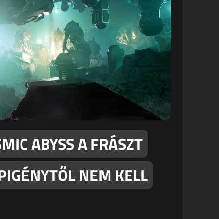
SMIC ABYSS A FRÁSZT
ÉPIGÉNYTŐL NEM KELL