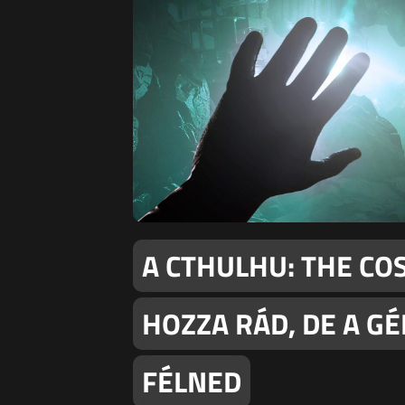
A CTHULHU: THE CO
HOZZA RÁD, DE A G
FÉLNED