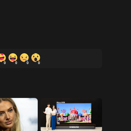
0
0
0
0