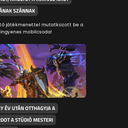
SÁNAK SZÁNNAK
tő játékmenettel mutatkozott be a
 ingyenes mobilcsoda!
Y ÉV UTÁN OTTHAGYJA A
RDOT A STÚDIÓ MESTERI