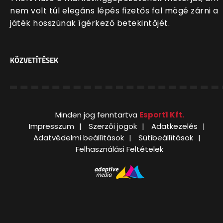
nem volt túl elegáns lépés fizetős fal mögé zárni a
játék hosszúnak ígérkező betekintőjét.
KÖZVETÍTÉSEK
Minden jog fenntartva
Esport1 Kft.
Impresszum
Szerzői jogok
Adatkezelés
Adatvédelmi beállítások
Sütibeállítások
Felhasználási Feltételek