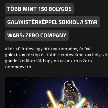
TÖBB MINT 150 BOLYGÓS
GALAXISTÉRKÉPPEL SOKKOL A STAR
WARS: ZERO COMPANY
Akár 40 órányi egyjátékos kampány, óriási
galaktikus térkép és több tucatnyi ikonikus helyszí
gondoskodik arról, hogy ne unjunk rá a Zero
Company-ra.