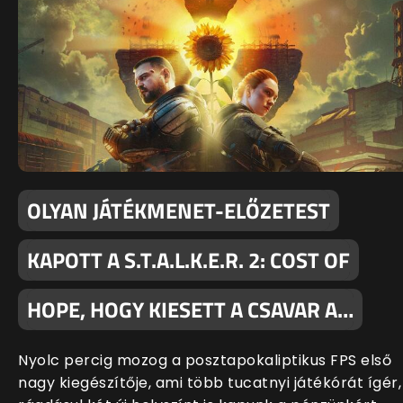
OLYAN JÁTÉKMENET-ELŐZETEST
KAPOTT A S.T.A.L.K.E.R. 2: COST OF
HOPE, HOGY KIESETT A CSAVAR A…
Nyolc percig mozog a posztapokaliptikus FPS első
nagy kiegészítője, ami több tucatnyi játékórát ígér,