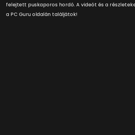
felejtett puskaporos hordó. A videót és a részletek
a PC Guru oldalán találjátok!