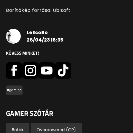
Borítókép forrása: Ubisoft
LeEcoBo
26/04/23 18:35
KÖVESS MINKET!
#gaming
GAMER SZÓTÁR
Botok
Overpowered (OP)