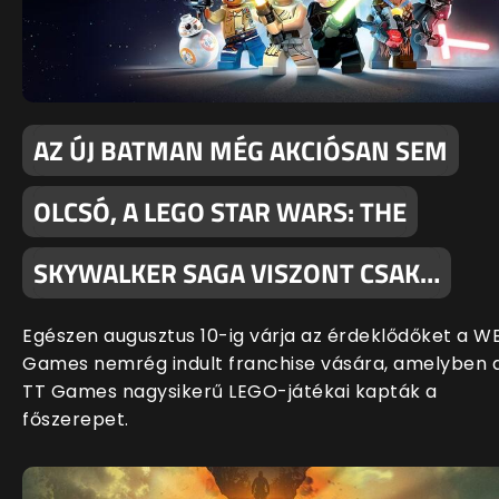
AZ ÚJ BATMAN MÉG AKCIÓSAN SEM
OLCSÓ, A LEGO STAR WARS: THE
SKYWALKER SAGA VISZONT CSAK…
Egészen augusztus 10-ig várja az érdeklődőket a W
Games nemrég indult franchise vására, amelyben 
TT Games nagysikerű LEGO-játékai kapták a
főszerepet.