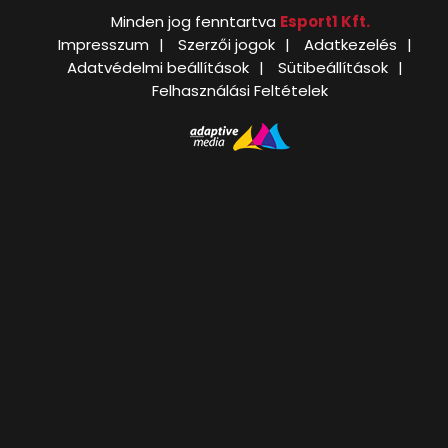
Minden jog fenntartva
Esport1 Kft.
Impresszum
Szerzői jogok
Adatkezelés
Adatvédelmi beállítások
Sütibeállítások
Felhasználási Feltételek