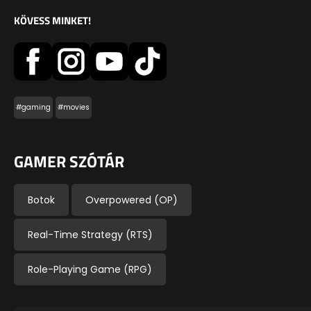
KÖVESS MINKET!
#gaming
#movies
GAMER SZÓTÁR
Botok
Overpowered (OP)
Real-Time Strategy (RTS)
Role-Playing Game (RPG)