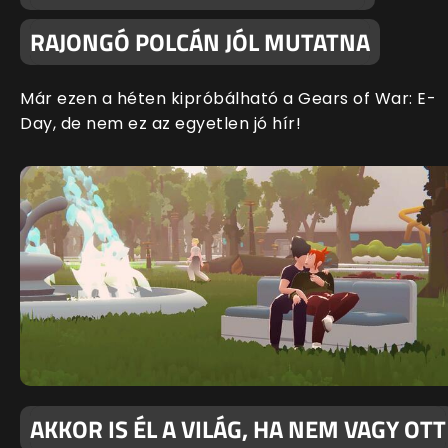
RAJONGÓ POLCÁN JÓL MUTATNA
Már ezen a héten kipróbálható a Gears of War: E-
Day, de nem ez az egyetlen jó hír!
AKKOR IS ÉL A VILÁG, HA NEM VAGY OTT