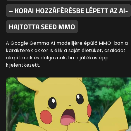
– KORAI HOZZÁFÉRÉSBE LÉPETT AZ AI-
HAJTOTTA SEED MMO
A Google Gemma AI modelljére épülő MMO-ban a
karakterek akkor is élik a saját életüket, családot
alapítanak és dolgoznak, ha a játékos épp
kijelentkezett.