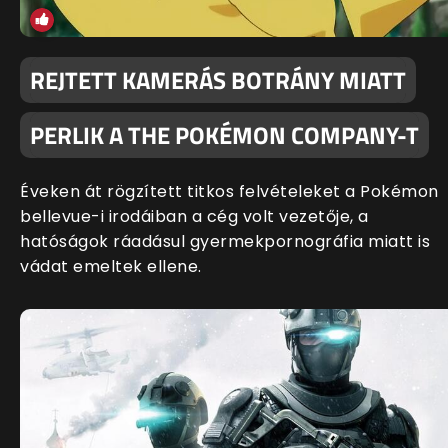
REJTETT KAMERÁS BOTRÁNY MIATT
PERLIK A THE POKÉMON COMPANY-T
Éveken át rögzített titkos felvételeket a Pokémon
bellevue-i irodáiban a cég volt vezetője, a
hatóságok ráadásul gyermekpornográfia miatt is
vádat emeltek ellene.