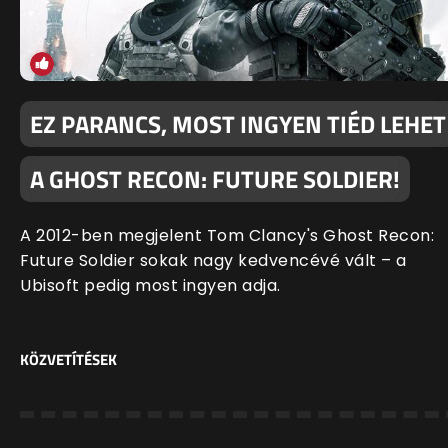
EZ PARANCS, MOST INGYEN TIÉD LEHET
A GHOST RECON: FUTURE SOLDIER!
A 2012-ben megjelent Tom Clancy's Ghost Recon:
Future Soldier sokak nagy kedvencévé vált – a
Ubisoft pedig most ingyen adja.
KÖZVETÍTÉSEK