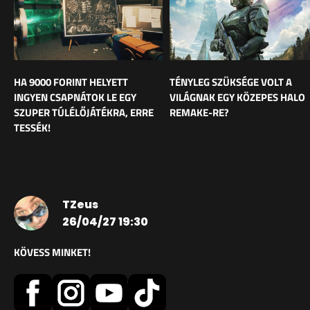
HA 9000 FORINT HELYETT
TÉNYLEG SZÜKSÉGE VOLT A
INGYEN CSAPNÁTOK LE EGY
VILÁGNAK EGY KÖZEPES HALO
SZUPER TÚLÉLŐJÁTÉKRA, ERRE
REMAKE-RE?
TESSÉK!
TZeus
26/04/27 19:30
KÖVESS MINKET!