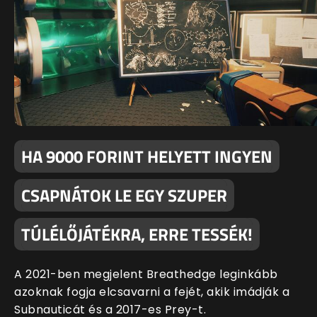
HA 9000 FORINT HELYETT INGYEN
CSAPNÁTOK LE EGY SZUPER
TÚLÉLŐJÁTÉKRA, ERRE TESSÉK!
A 2021-ben megjelent Breathedge leginkább
azoknak fogja elcsavarni a fejét, akik imádják a
Subnauticát és a 2017-es Prey-t.