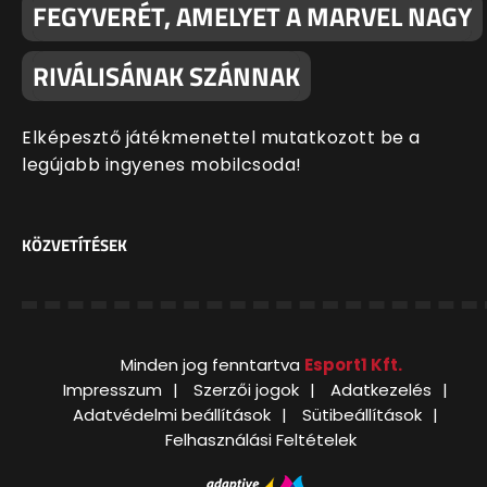
FEGYVERÉT, AMELYET A MARVEL NAGY
RIVÁLISÁNAK SZÁNNAK
Elképesztő játékmenettel mutatkozott be a
legújabb ingyenes mobilcsoda!
KÖZVETÍTÉSEK
Minden jog fenntartva
Esport1 Kft.
Impresszum
Szerzői jogok
Adatkezelés
Adatvédelmi beállítások
Sütibeállítások
Felhasználási Feltételek