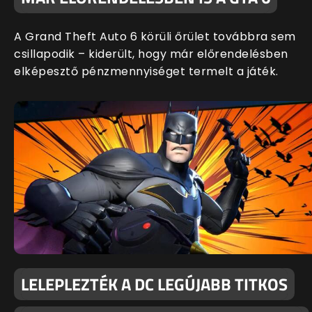
A Grand Theft Auto 6 körüli őrület továbbra sem
csillapodik – kiderült, hogy már előrendelésben
elképesztő pénzmennyiséget termelt a játék.
LELEPLEZTÉK A DC LEGÚJABB TITKOS