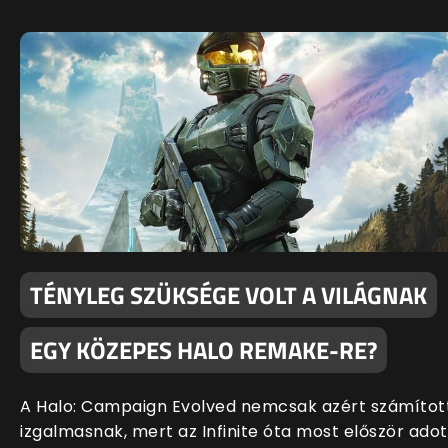
TÉNYLEG SZÜKSÉGE VOLT A VILÁGNAK
EGY KÖZEPES HALO REMAKE-RE?
A Halo: Campaign Evolved nemcsak azért számítot
izgalmasnak, mert az Infinite óta most először adot