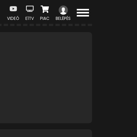
VIDEÓ
E1TV
PIAC
BELÉPÉS