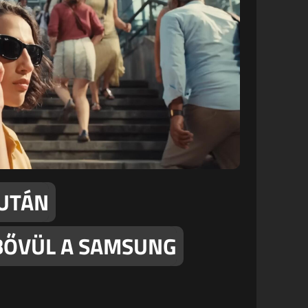
 UTÁN
BŐVÜL A SAMSUNG