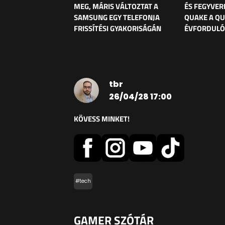
MEG, MÁRIS VÁLTOZTAT A
ÉS FEGYVER
SAMSUNG EGY TELEFONJA
QUAKE A Q
FRISSÍTÉSI GYAKORISÁGÁN
ÉVFORDULÓ
tbr
26/04/28 17:00
KÖVESS MINKET!
#tech
GAMER SZÓTÁR