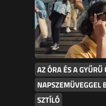
AZ ÓRA ÉS A GYŰRŰ
NAPSZEMÜVEGGEL 
SZTÍLÓ