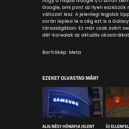
hogy a májusi Google I/O során bem
Google, ami pont az ilyen eszközök
változat lesz. A jelenlegi legjobb ti
során leplezi le a cég ezt is a Galaxy
társaságában. Ez már csak azért se
dél-koreaiak az aktuális okosóráikat
Borítókép: Meta
EZEKET OLVASTAD MÁR?
ALIG NÉGY HÓNAPJA JELENT
ÚJ ELLENFE