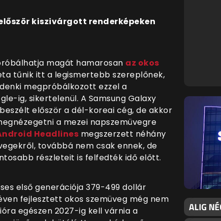
lőször kiszivárgott renderképeken
ipróbálhatja magát hamarosan
az okos
ta tűnik itt a legismertebb szereplőnek,
ndenki megpróbálkozott ezzel a
gle-ig, sikertelenül. A Samsung Galaxy
eszélt először a dél-koreai cég, de akkor
megnézegetni a mezei napszemüvegre
Android Headlines
megszerzett néhány
vegekről, továbbá nem csak ennek, de
osabb részleteit is felfedték idő előtt.
ses első generációja 379-499 dollár
dnéven fejlesztett okos szemüveg még nem
ALIG NÉ
cióra egészen 2027-ig kell várnia a