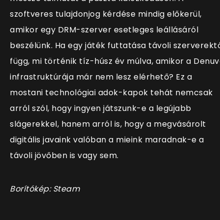
szoftveres tulajdonjog kérdése mindig előkerül,
amikor egy DRM-szerver esetleges leállásáról
beszélünk. Ha egy játék futtatása távoli szerverekt
függ, mi történik tíz-húsz év múlva, amikor a Denu
infrastruktúrája már nem lesz elérhető? Ez a
mostani technológiai adok-kapok tehát nemcsak
arról szól, hogy ingyen játszunk-e a legújabb
slágerekkel, hanem arról is, hogy a megvásárolt
digitális javaink valóban a mieink maradnak-e a
távoli jövőben is vagy sem.
Borítókép: Steam