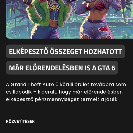
ELKÉPESZTŐ ÖSSZEGET HOZHATOTT
MÁR ELŐRENDELÉSBEN IS A GTA 6
A Grand Theft Auto 6 körüli őrület továbbra sem
csillapodik – kiderült, hogy már előrendelésben
elképesztő pénzmennyiséget termelt a játék.
KÖZVETÍTÉSEK