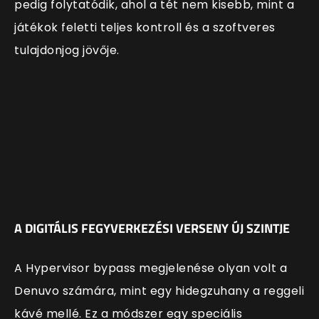
pedig folytatódik, ahol a tét nem kisebb, mint a
játékok feletti teljes kontroll és a szoftveres
tulajdonjog jövője.
A DIGITÁLIS FEGYVERKEZÉSI VERSENY ÚJ SZINTJE
A Hypervisor bypass megjelenése olyan volt a
Denuvo számára, mint egy hidegzuhany a reggeli
kávé mellé. Ez a módszer egy speciális