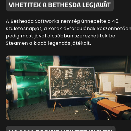
VIHETITEK A BETHESDA LEGJAVÁT
A Bethesda Softworks nemrég ünnepelte a 40.
születésnapját, a kerek évfordulónak köszönhetőe
pedig most jóval olcsóbban szerezhetitek be
Steamen a kiadó legendás játékait.