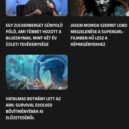
EGY ZUCKERBERGET GÚNYOLÓ
JASON MOMOA SZERINT LOBO
PÓLÓ, AMI TÖBBET HOZOTT A
MEGJELENÉSE A SUPERGIRL-
BLUESKYNAK, MINT KÉT ÉV
FILMBEN HŰ LESZ A
ÜZLETI TEVÉKENYSÉGE
KÉPREGÉNYEKHEZ
HATALMAS BOTRÁNY LETT AZ
ARK: SURVIVAL EVOLVED
BŐVÍTMÉNYÉNEK AI
ELŐZETESÉBŐL