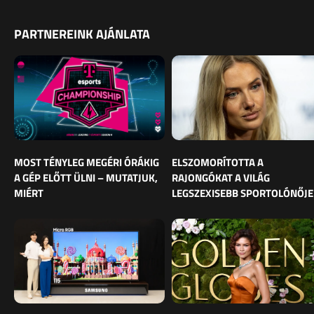
PARTNEREINK AJÁNLATA
MOST TÉNYLEG MEGÉRI ÓRÁKIG
ELSZOMORÍTOTTA A
A GÉP ELŐTT ÜLNI – MUTATJUK,
RAJONGÓKAT A VILÁG
MIÉRT
LEGSZEXISEBB SPORTOLÓNŐJE