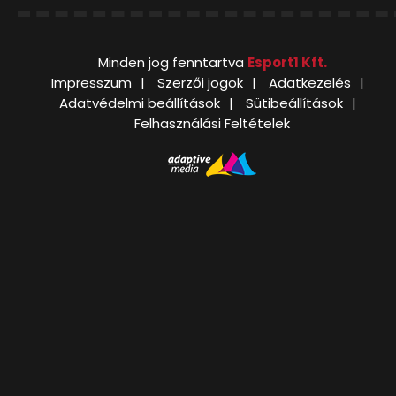
Minden jog fenntartva
Esport1 Kft.
Impresszum
Szerzői jogok
Adatkezelés
Adatvédelmi beállítások
Sütibeállítások
Felhasználási Feltételek