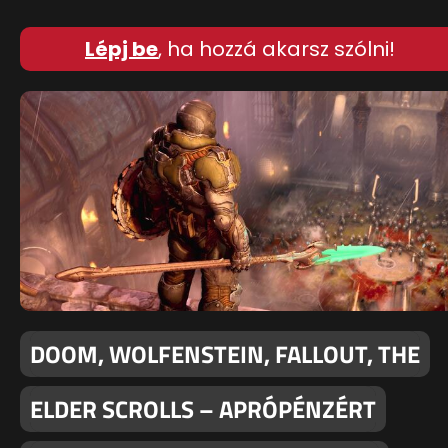
Lépj be
, ha hozzá akarsz szólni!
DOOM, WOLFENSTEIN, FALLOUT, THE
ELDER SCROLLS – APRÓPÉNZÉRT