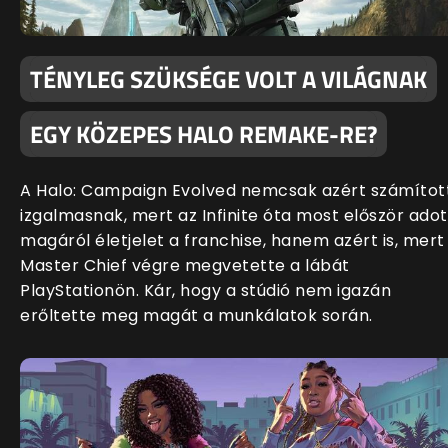
TÉNYLEG SZÜKSÉGE VOLT A VILÁGNAK
EGY KÖZEPES HALO REMAKE-RE?
A Halo: Campaign Evolved nemcsak azért számítot
izgalmasnak, mert az Infinite óta most először adot
magáról életjelet a franchise, hanem azért is, mert
Master Chief végre megvetette a lábát
PlayStationön. Kár, hogy a stúdió nem igazán
erőltette meg magát a munkálatok során.