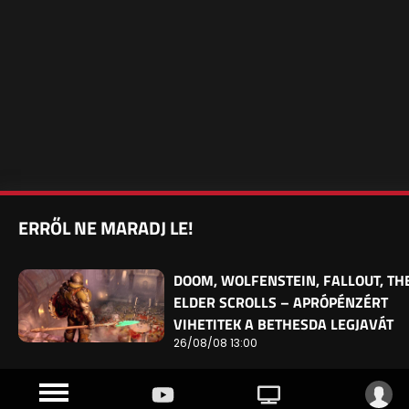
ERRŐL NE MARADJ LE!
DOOM, WOLFENSTEIN, FALLOUT, TH
ELDER SCROLLS – APRÓPÉNZÉRT
VIHETITEK A BETHESDA LEGJAVÁT
26/08/08 13:00