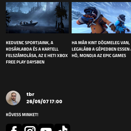
KEDVENC SPORTJAINK, A
HA MÁR KINT DÖGMELEG VAN,
KOSÁRLABDA ÉS A KARTELL
LEGALÁBB A GÉPEDBEN ESSEN 
FELSZÁMOLÁSA, AZ E HETI XBOX
HÓ, MONDJA AZ EPIC GAMES
FREE PLAY DAYSBEN
tbr
26/05/07 17:00
KÖVESS MINKET!