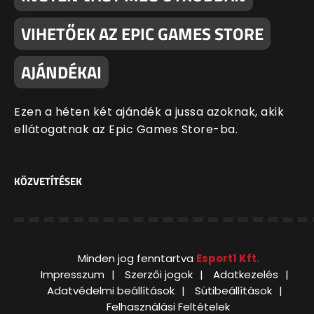
VIHETŐEK AZ EPIC GAMES STORE
AJÁNDÉKAI
Ezen a héten két ajándék a jussa azoknak, akik
ellátogatnak az Epic Games Store-ba.
KÖZVETÍTÉSEK
Minden jog fenntartva
Esport1 Kft.
Impresszum
Szerzői jogok
Adatkezelés
Adatvédelmi beállítások
Sütibeállítások
Felhasználási Feltételek