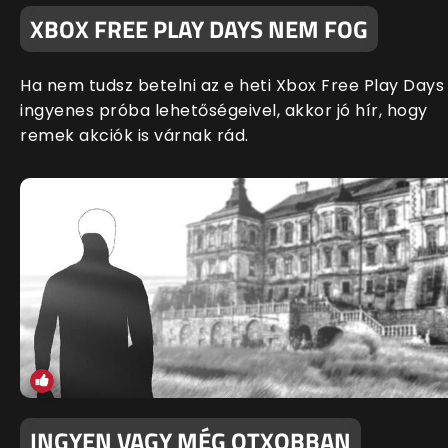
XBOX FREE PLAY DAYS NEM FOG
Ha nem tudsz betelni az e heti Xbox Free Play Days
ingyenes próba lehetőségeivel, akkor jó hír, hogy
remek akciók is várnak rád.
INGYEN VAGY MÉG OTXOBBAN