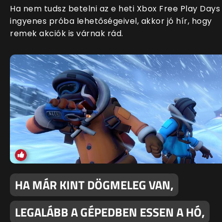
Ha nem tudsz betelni az e heti Xbox Free Play Days
ingyenes próba lehetőségeivel, akkor jó hír, hogy
remek akciók is várnak rád.
HA MÁR KINT DÖGMELEG VAN,
LEGALÁBB A GÉPEDBEN ESSEN A HÓ,