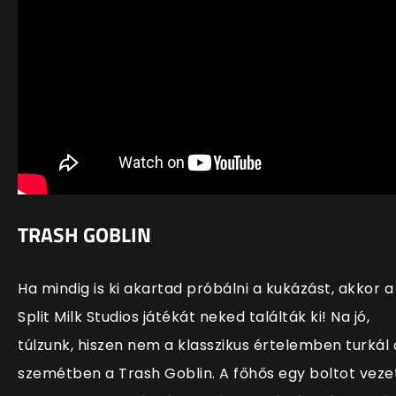
TRASH GOBLIN
Ha mindig is ki akartad próbálni a kukázást, akkor a
Split Milk Studios játékát neked találták ki! Na jó,
túlzunk, hiszen nem a klasszikus értelemben turkál 
szemétben a Trash Goblin. A főhős egy boltot vezet