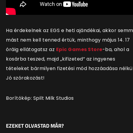
Ha érdekelnek az EGS e heti ajándékai, akkor semm
mást nem kell tenned értük, minthogy május 14. 17
óráig ellátogatsz az
Epic Games Store
-ba, ahol a
kosárba teszed, majd „kifizeted” az ingyenes
tételeket bármilyen fizetési mód hozzáadása nélkül
Jó szórakozást!
Borítókép: Spilt Milk Studios
EZEKET OLVASTAD MÁR?