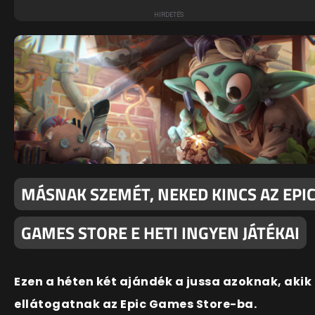
MÁSNAK SZEMÉT, NEKED KINCS AZ EPI
GAMES STORE E HETI INGYEN JÁTÉKAI
Ezen a héten két ajándék a jussa azoknak, akik
ellátogatnak az Epic Games Store-ba.