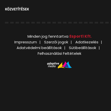
KÖZVETÍTÉSEK
Minden jog fenntartva
Esport1 Kft.
Impresszum
Szerzői jogok
Adatkezelés
Adatvédelmi beállítások
Sütibeállítások
Felhasználási Feltételek