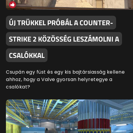
ÚJ TRÜKKEL PRÓBÁL A COUNTER-
STRIKE 2 KÖZÖSSÉG LESZÁMOLNI A
CSALÓKKAL
Csupán egy füst és egy kis bajtársiasság kellene
ahhoz, hogy a Valve gyorsan helyretegye a
csalókat?