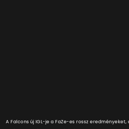
A Falcons új IGL-je a FaZe-es rossz eredményeket, 