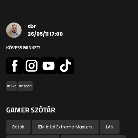
tbr
26/05/11 17:00
KÖVESS MINKET!
#CS2
#esport
GAMER SZÓTÁR
Botok
IEM Intel Extreme Masters
LAN