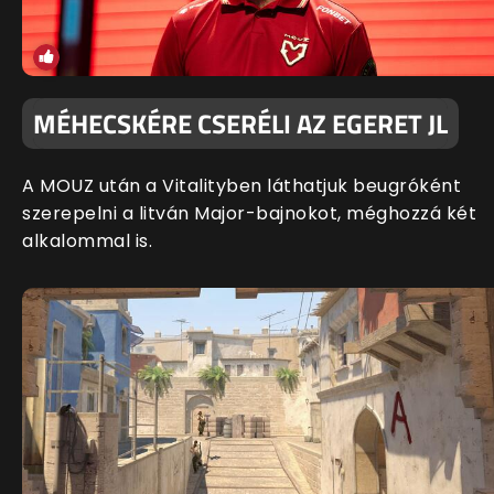
MÉHECSKÉRE CSERÉLI AZ EGERET JL
A MOUZ után a Vitalityben láthatjuk beugróként
szerepelni a litván Major-bajnokot, méghozzá két
alkalommal is.