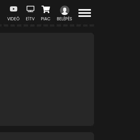
VIDEÓ
E1TV
PIAC
BELÉPÉS