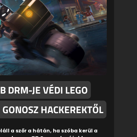
B DRM-JE VÉDI LEGO
, GONOSZ HACKEREKTŐL
áll a szőr a hátán, ha szóba kerül a