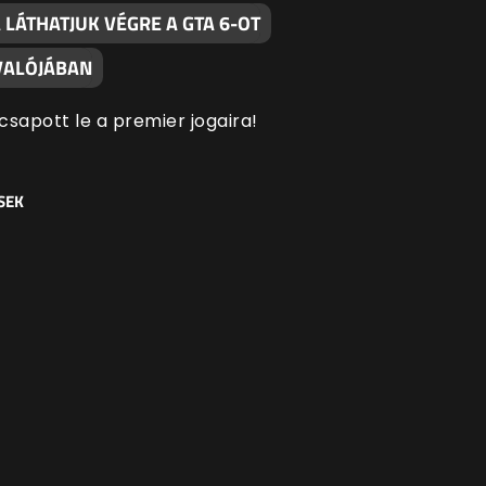
LÁTHATJUK VÉGRE A GTA 6-OT
 VALÓJÁBAN
 csapott le a premier jogaira!
SEK