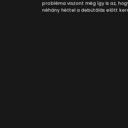
probléma viszont még így is az, ho
néhány héttel a debütálás előtt kerü