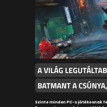
A VILÁG LEGUTÁLTAB
BATMANT A CSÚNYA
Szinte minden PC-s játékosnak fel