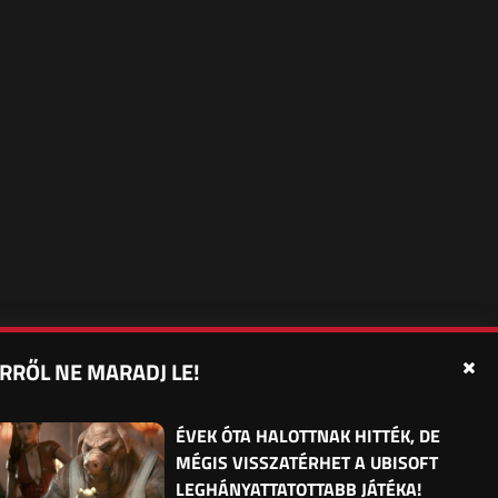
RRŐL NE MARADJ LE!
édelmi beállítások
Sütibeállítások
Felhasználási Feltételek
ÉVEK ÓTA HALOTTNAK HITTÉK, DE
MÉGIS VISSZATÉRHET A UBISOFT
LEGHÁNYATTATOTTABB JÁTÉKA!