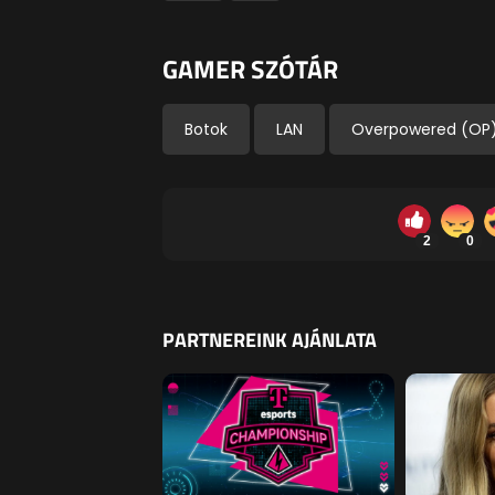
GAMER SZÓTÁR
Botok
LAN
Overpowered (OP
2
0
PARTNEREINK AJÁNLATA