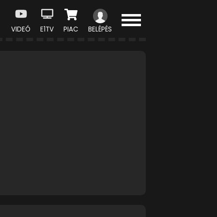
VIDEÓ
E1TV
PIAC
BELÉPÉS