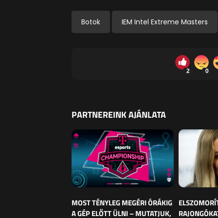
Botok
IEM Intel Extreme Masters
2
0
PARTNEREINK AJÁNLATA
MOST TÉNYLEG MEGÉRI ÓRÁKIG
ELSZOMORÍ
A GÉP ELŐTT ÜLNI – MUTATJUK,
RAJONGÓKAT