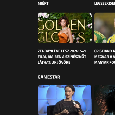
MIÉRT
LEGSZEXISE
ZENDAYA ÉVE LESZ 2026: 5+1
CRISTIANO
FILM, AMIBEN A SZÍNÉSZNŐT
MEGVAN A 
LÁTHATJUK JÖVŐRE
MAGYAR FO
GAMESTAR