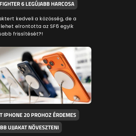
 FIGHTER 6 LEGÚJABB HARCOSA
aktert kedveli a közösség, de a
ehet elrontotta az SF6 egyik
sabb frissítését?!
T IPHONE 20 PROHOZ ÉRDEMES
BB UJJAKAT NÖVESZTENI