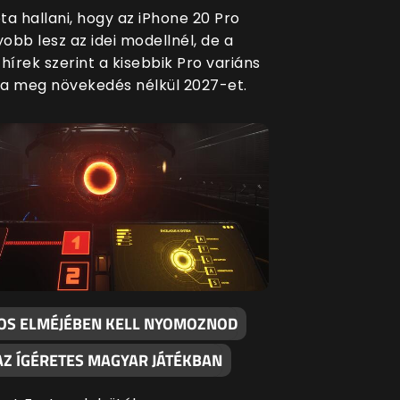
ta hallani, hogy az iPhone 20 Pro
obb lesz az idei modellnél, de a
hírek szerint a kisebbik Pro variáns
a meg növekedés nélkül 2027-et.
KOS ELMÉJÉBEN KELL NYOMOZNOD
AZ ÍGÉRETES MAGYAR JÁTÉKBAN