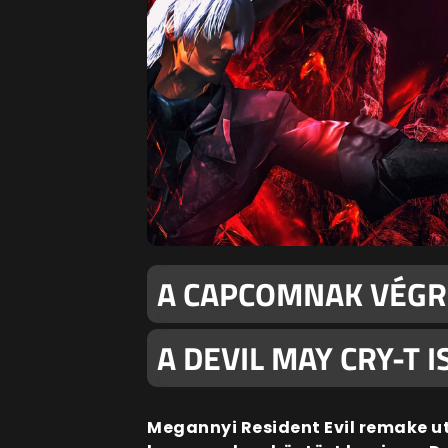
A CAPCOMNAK VÉGRE
A DEVIL MAY CRY-T I
Megannyi Resident Evil remake ut