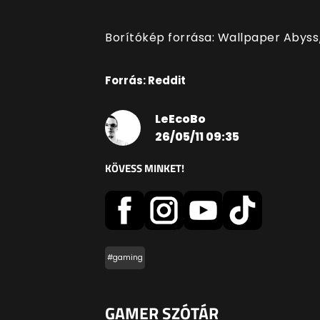
Borítókép forrása: Wallpaper Aby
Forrás: Reddit
LeEcoBo
26/05/11 09:35
KÖVESS MINKET!
#gaming
GAMER SZÓTÁR