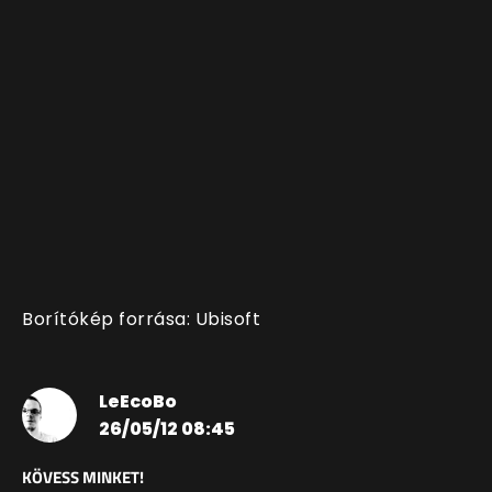
Borítókép forrása: Ubisoft
LeEcoBo
26/05/12 08:45
KÖVESS MINKET!