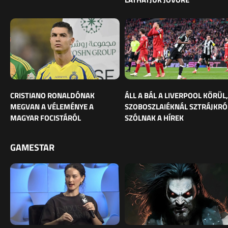
CRISTIANO RONALDÓNAK
ÁLL A BÁL A LIVERPOOL KÖRÜL,
MEGVAN A VÉLEMÉNYE A
SZOBOSZLAIÉKNÁL SZTRÁJKRÓ
MAGYAR FOCISTÁRÓL
SZÓLNAK A HÍREK
GAMESTAR