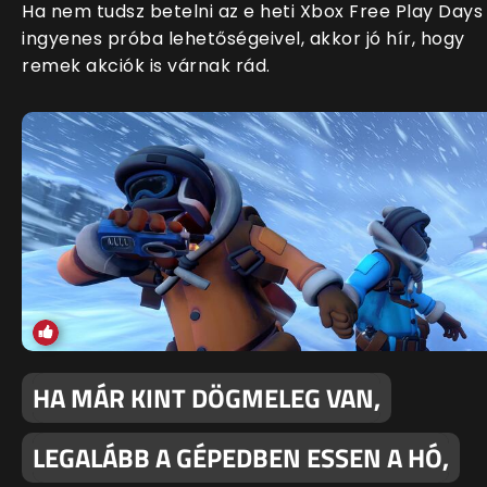
Ha nem tudsz betelni az e heti Xbox Free Play Days
ingyenes próba lehetőségeivel, akkor jó hír, hogy
remek akciók is várnak rád.
HA MÁR KINT DÖGMELEG VAN,
LEGALÁBB A GÉPEDBEN ESSEN A HÓ,