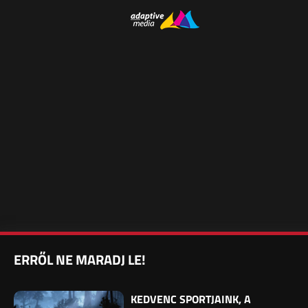
ERRŐL NE MARADJ LE!
KEDVENC SPORTJAINK, A