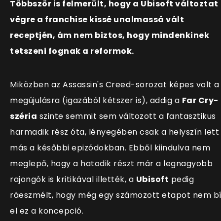
Többször is felmerült, hogy a Ubisoft változtat
végre a franchise kissé unalmassá vált
receptjén, ám nem biztos, hogy mindenkinek
tetszeni fognak a reformok.
Miközben az Assassin's Creed-sorozat képes volt a
megújulásra (igazából kétszer is), addig a
Far Cry-
széria
szinte semmit sem változott a fantasztikus
harmadik rész óta, lényegében csak a helyszín lett
más a későbbi epizódokban. Ebből kiindulva nem
meglepő, hogy a hatodik részt már a legnagyobb
rajongók is kritikával illették, a
Ubisoft
pedig
ráeszmélt, hogy még egy számozott etapot nem bí
el ez a koncepció.