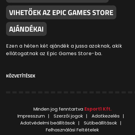
VIHETŐEK AZ EPIC GAMES STORE
AJÁNDÉKAI
Ezen a héten két ajándék a jussa azoknak, akik
ellátogatnak az Epic Games Store-ba.
KÖZVETÍTÉSEK
Minden jog fenntartva
Esport1 Kft.
Impresszum
Szerzői jogok
Adatkezelés
Adatvédelmi beállítások
Sütibeállítások
Felhasználási Feltételek