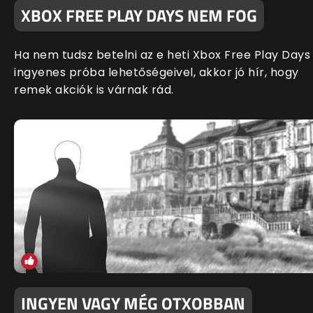
XBOX FREE PLAY DAYS NEM FOG
Ha nem tudsz betelni az e heti Xbox Free Play Days
ingyenes próba lehetőségeivel, akkor jó hír, hogy
remek akciók is várnak rád.
INGYEN VAGY MÉG OTXOBBAN